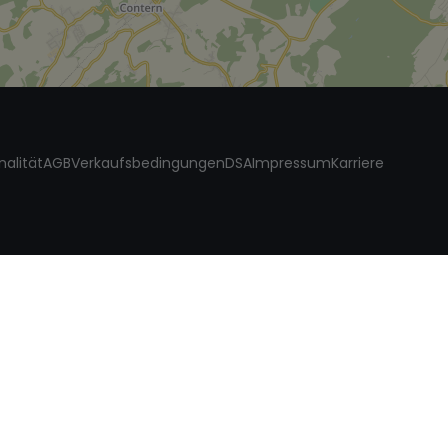
nalität
AGB
Verkaufsbedingungen
DSA
Impressum
Karriere