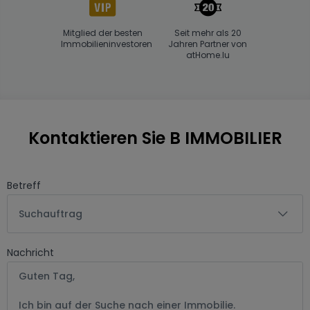
Energiepass.
Mitglied der besten
Seit mehr als 20
Immobilieninvestoren
Jahren Partner von
atHome.lu
Kontaktieren Sie B IMMOBILIER
Betreff
Suchauftrag
Nachricht