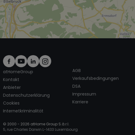
AGB
atHomeGroup
Verkaufsbedingungen
Kontakt
DSA
Anbieter
Impressum
Datenschutzerklärung
Karriere
Cookies
Internetkriminalität
© 2000 -
2026
atHome Group S.à.r.l.
5, rue Charles Darwin L-1433 Luxembourg