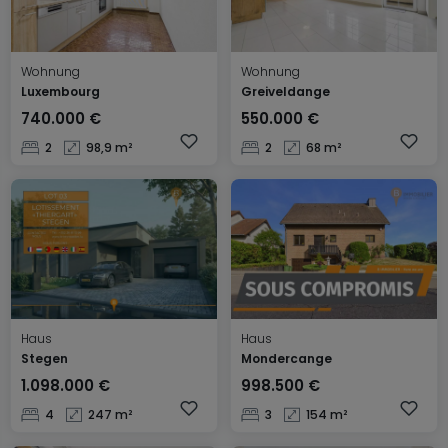
Wohnung
Wohnung
Luxembourg
Greiveldange
740.000 €
550.000 €
2
98,9 m²
2
68 m²
Haus
Haus
Stegen
Mondercange
1.098.000 €
998.500 €
4
247 m²
3
154 m²