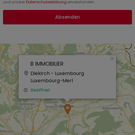
und unserer
Datenschutzerklärung
einverstanden.
Absenden
×
B IMMOBILIER
Diekirch - Luxembourg
Luxembourg-Merl
Geöffnet
×