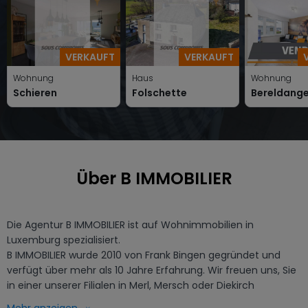
VERKAUFT
VERKAUFT
Wohnung
Haus
Wohnung
Schieren
Folschette
Bereldang
Über B IMMOBILIER
Die Agentur B IMMOBILIER ist auf Wohnimmobilien in 
Luxemburg spezialisiert.

B IMMOBILIER wurde 2010 von Frank Bingen gegründet und 
verfügt über mehr als 10 Jahre Erfahrung. Wir freuen uns, Sie 
in einer unserer Filialen in Merl, Mersch oder Diekirch 
begrüßen zu dürfen.
