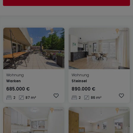
Wohnung
Wohnung
Warken
Steinsel
685.000 €
890.000 €
2
87 m²
2
86 m²