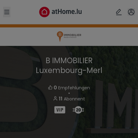
Open sidebar
B IMMOBILIER
Luxembourg-Merl
0
Empfehlungen
・
11
Abonnent