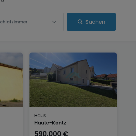
Suchen
Schlafzimmer
Haus
Haute-Kontz
590.000 €