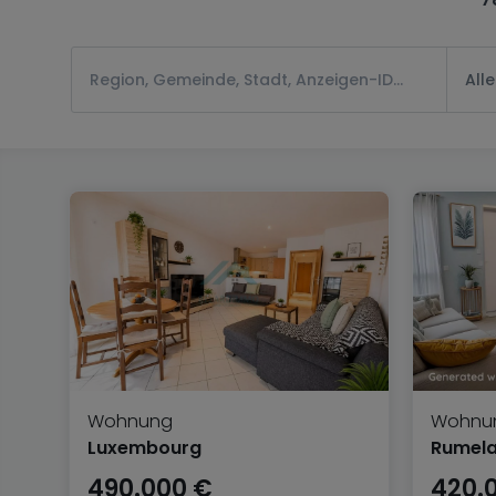
All
Wohnung
Wohnu
Luxembourg
Rumel
490.000 €
420.