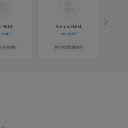
l PACI
Emma KLAM
 Profil
Ihr Profil
aktieren
Kontaktieren
ns