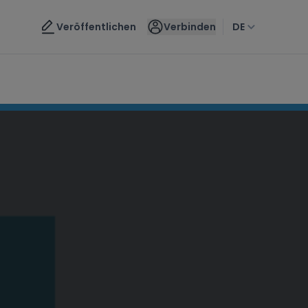
Kontaktieren Sie uns
Veröffentlichen
Verbinden
DE