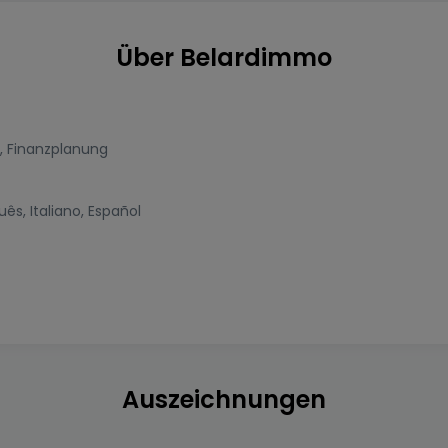
Über Belardimmo
,
Finanzplanung
uês
,
Italiano
,
Español
Auszeichnungen