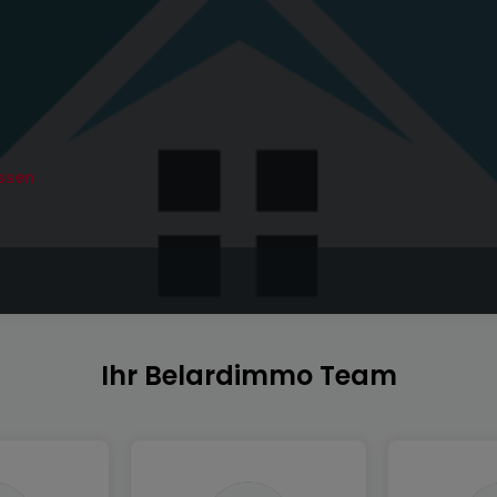
ssen
Ihr Belardimmo Team