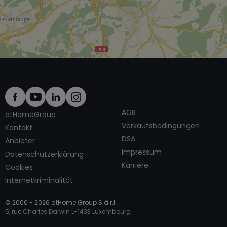
AGB
atHomeGroup
Verkaufsbedingungen
Kontakt
DSA
Anbieter
Impressum
Datenschutzerklärung
Karriere
Cookies
Internetkriminalität
© 2000 -
2026
atHome Group S.à.r.l.
5, rue Charles Darwin L-1433 Luxembourg