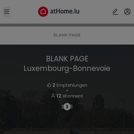
Open sidebar
BLANK PAGE
Luxembourg-Bonnevoie
2
Empfehlungen
・
12
Abonnent