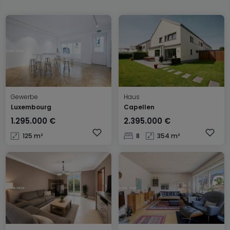
Gewerbe
Haus
Luxembourg
Capellen
1.295.000 €
2.395.000 €
125 m²
8
354 m²