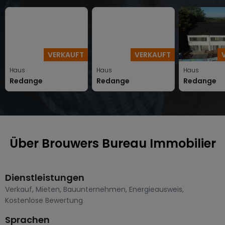
VERKAUFT
VERKAUFT
Haus
Haus
Haus
Redange
Redange
Redange
Über Brouwers Bureau Immobilier
Dienstleistungen
Verkauf
,
Mieten
,
Bauunternehmen
,
Energieausweis
,
Kostenlose Bewertung
Sprachen