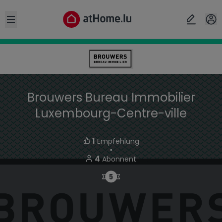
Open sidebar
Brouwers Bureau Immobilier
Luxembourg-Centre-ville
1
Empfehlung
・
4
Abonnent