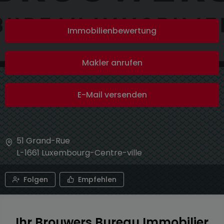
Immobilienbewertung
Makler anrufen
E-Mail versenden
51 Grand-Rue
L-1661
Luxembourg-Centre-ville
Folgen
Empfehlen
Ihr Brouwers Bureau Immobilier