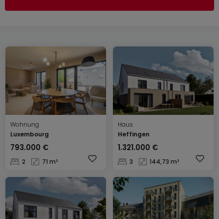
Wohnung
Haus
Luxembourg
Heffingen
793.000 €
1.321.000 €
2
71 m²
3
144,73 m²