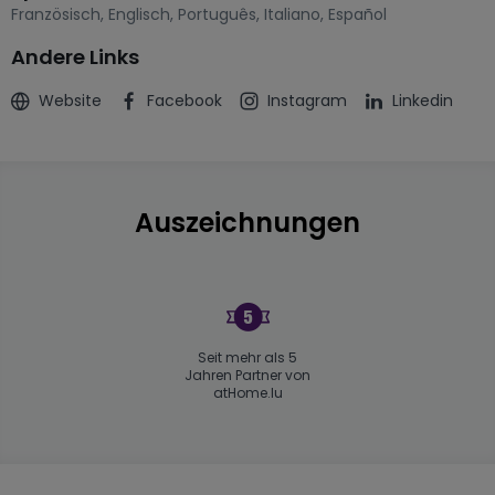
Französisch
,
Englisch
,
Português
,
Italiano
,
Español
Andere Links
Website
Facebook
Instagram
Linkedin
Auszeichnungen
Seit mehr als 5
Jahren Partner von
atHome.lu