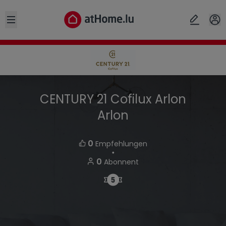
Open sidebar
CENTURY 21 Cofilux Arlon
Arlon
0
Empfehlungen
・
0
Abonnent