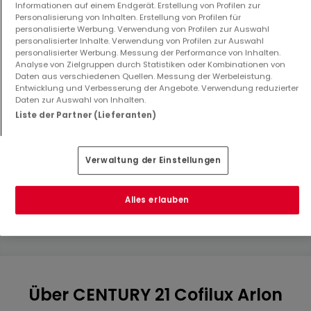
Informationen auf einem Endgerät. Erstellung von Profilen zur
Personalisierung von Inhalten. Erstellung von Profilen für
personalisierte Werbung. Verwendung von Profilen zur Auswahl
personalisierter Inhalte. Verwendung von Profilen zur Auswahl
personalisierter Werbung. Messung der Performance von Inhalten.
Analyse von Zielgruppen durch Statistiken oder Kombinationen von
Daten aus verschiedenen Quellen. Messung der Werbeleistung.
Entwicklung und Verbesserung der Angebote. Verwendung reduzierter
Daten zur Auswahl von Inhalten.
Wohnung
Haus
Liste der Partner (Lieferanten)
Arlon
Arlon
310.000 €
335.000 €
Verwaltung der Einstellungen
2
87 m²
5
230 m²
Alles erlauben
Mehr Anzeigen ansehen
Über CENTURY 21 Cofilux Arlon