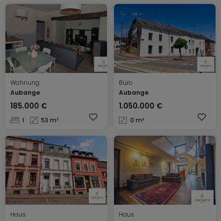
Wohnung
Büro
Aubange
Aubange
185.000 €
1.050.000 €
1
53 m²
0 m²
Haus
Haus