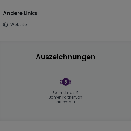
Andere Links
Website
Auszeichnungen
Seit mehr als 5
Jahren Partner von
atHome.lu