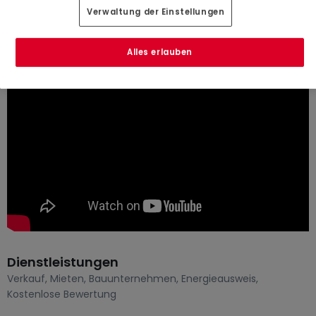
Verwaltung der Einstellungen
Über CREAHAUS S.A.
Alles erlauben
Dienstleistungen
Verkauf
,
Mieten
,
Bauunternehmen
,
Energieausweis
,
Kostenlose Bewertung