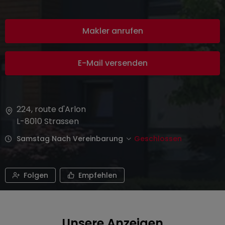
Makler anrufen
E-Mail versenden
224, route d'Arlon
L-8010
Strassen
Samstag Nach Vereinbarung
Geschlossen
Folgen
Empfehlen
Unsere Anzeigen