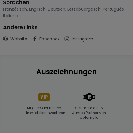
Sprachen
Französisch
,
Englisch
,
Deutsch
,
Lëtzebuergesch
,
Português
,
Italiano
Andere Links
Website
Facebook
Instagram
Auszeichnungen
Mitglied der besten
Seit mehr als 15
Immobilieninvestoren
Jahren Partner von
atHome.lu