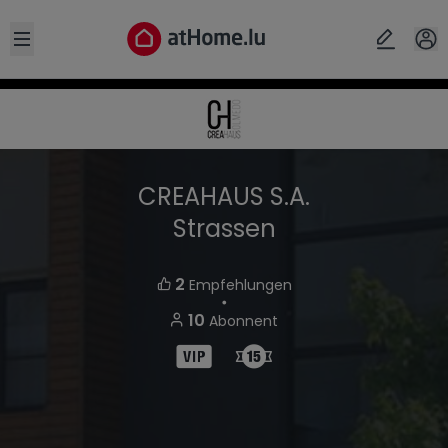
Open sidebar
CREAHAUS S.A.
Strassen
2
Empfehlungen
・
10
Abonnent