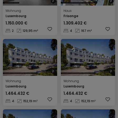
Wohnung
Haus
Luxembourg
Frisange
1.150.000 €
1.309.402 €
2
129,95 m²
4
167 m²
Wohnung
Wohnung
Luxembourg
Luxembourg
1.464.432 €
1.464.432 €
4
152,19 m²
4
152,19 m²