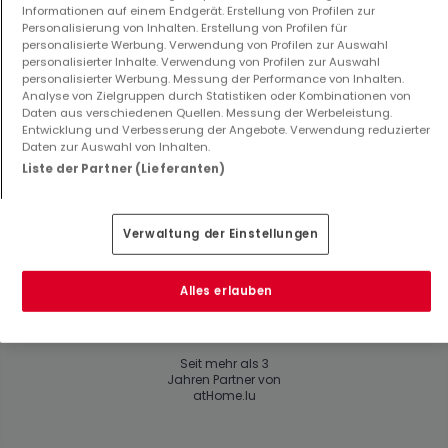
Informationen auf einem Endgerät. Erstellung von Profilen zur
Über EXPERTIMO
Personalisierung von Inhalten. Erstellung von Profilen für
personalisierte Werbung. Verwendung von Profilen zur Auswahl
personalisierter Inhalte. Verwendung von Profilen zur Auswahl
personalisierter Werbung. Messung der Performance von Inhalten.
Andere Links
Analyse von Zielgruppen durch Statistiken oder Kombinationen von
Daten aus verschiedenen Quellen. Messung der Werbeleistung.
Website
Entwicklung und Verbesserung der Angebote. Verwendung reduzierter
Daten zur Auswahl von Inhalten.
Liste der Partner (Lieferanten)
Auszeichnungen
Verwaltung der Einstellungen
Alles erlauben
Seit mehr als 3
Jahren Partner von
atHome.lu