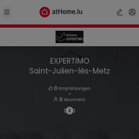
Open sidebar
EXPERTIMO
Saint-Julien-lès-Metz
0
Empfehlungen
・
0
Abonnent