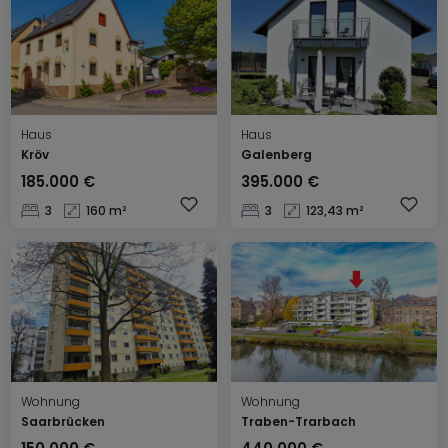
Haus
Haus
Kröv
Galenberg
185.000 €
395.000 €
3
160 m²
3
123,43 m²
Wohnung
Wohnung
Saarbrücken
Traben-Trarbach