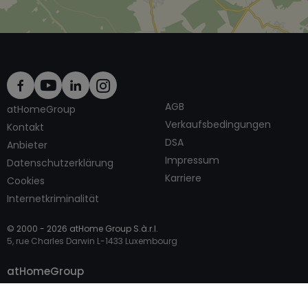
AGB
atHomeGroup
Verkaufsbedingungen
Kontakt
DSA
Anbieter
Impressum
Datenschutzerklärung
Karriere
Cookies
Internetkriminalität
© 2000 -
2026
atHome Group S.à.r.l.
5, rue Charles Darwin L-1433 Luxembourg
Kontaktieren
atHomeGroup