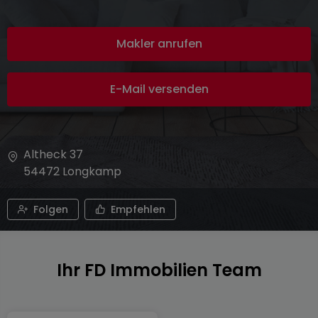
Makler anrufen
E-Mail versenden
Altheck 37
54472
Longkamp
Folgen
Empfehlen
Ihr FD Immobilien Team