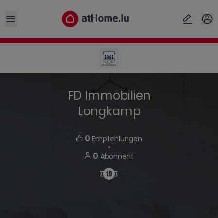
Open sidebar
FD Immobilien
Longkamp
0
Empfehlungen
・
0
Abonnent