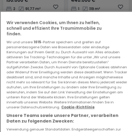
150.000 €
440.000 €
2
91,77 m²
1
119 m²
Wir verwenden Cookies, um Ihnen zu helfen,
schnell und effizient Ihre Traumimmobilie zu
finden.
Wir und unsere
1015
-Partner speichern und greifen auf
personenbezogene Daten wie Browserdaten oder eindeutige
Kennungen auf Ihrem Gerät zu. Durch Auswahl von Alles erlauben
aktivieren Sie Tracking-Technologien für die unter „Wir und unsere
Partner verarbeiten Daten, um Ihnen Dienste bereitzustellen“
Haus
Haus
aufgeführten Zwecke. Durch Auswahl von Optionale Cookies ablehnen
Morbach
Traben-Trarbach
oder Widerruf Ihrer Einwilligung werden diese deaktiviert. Wenn Tracker
deaktiviert sind, sind manche Inhalte und Anzeigen möglicherweise
115.000 €
55.000 €
nicht mehr so relevant für Sie. Sie können dieses Menü jederzeit wieder
aufrufen, um Ihre Einstellungen zu ändern oder Ihre Einwilligung zu
4
150,37 m²
4
136 m²
widerrufen, indem Sie auf den Link Verwaltung der Einstellungen am
unteren Rand der Webseite klicken. Ihre Einstellungen gelten
innerhalb unseres Website. Weitere Informationen finden Sie in
unserer Datenschutzerklärung.
Cookie-Richtlinie
Unsere Teams sowie unsere Partner, verarbeiten
Daten zu folgenden Zwecken:
Verwendung genauer Standortdaten. Endgeräteeigenschaften zur