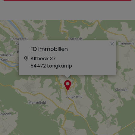
×
FD Immobilien
Altheck 37
54472
Longkamp