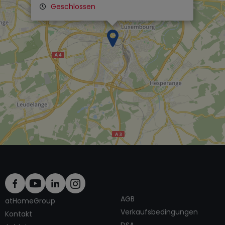
Geschlossen
×
AGB
atHomeGroup
Verkaufsbedingungen
Kontakt