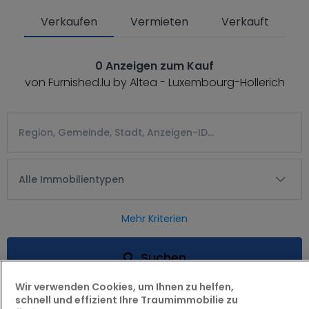
Verkaufen
Vermieten
Verkauft
0 Anzeigen zum Kauf
von Furnished.lu by Altea - Luxembourg-Hollerich
Alle Immobilientypen
Mehr Kriterien
Suchen
Wir verwenden Cookies, um Ihnen zu helfen,
schnell und effizient Ihre Traumimmobilie zu