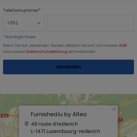
Telefonnummer
*
*
Benötigte Felder
Wenn Sie auf „
Absenden
“ klicken, erklären Sie sich mit unseren
AGB
und unserer
Datenschutzerklärung
einverstanden.
Absenden
×
Furnished.lu by Altea
49 route d'Hollerich
L-1471
Luxembourg-Hollerich