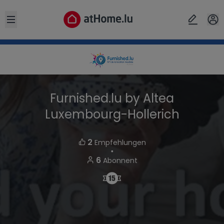
Open sidebar
Furnished.lu by Altea
Luxembourg-Hollerich
2
Empfehlungen
・
6
Abonnent