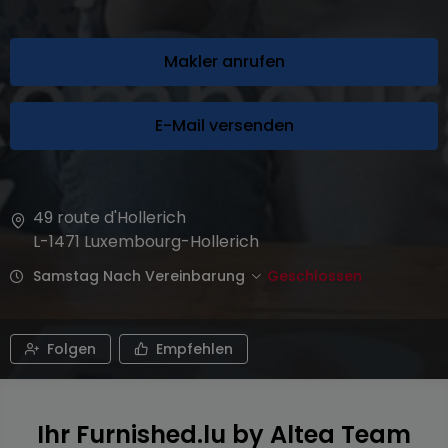
Makler anrufen
E-Mail versenden
49 route d'Hollerich
L-1471
Luxembourg-Hollerich
Samstag Nach Vereinbarung
Geschlossen
Folgen
Empfehlen
Ihr Furnished.lu by Altea Team