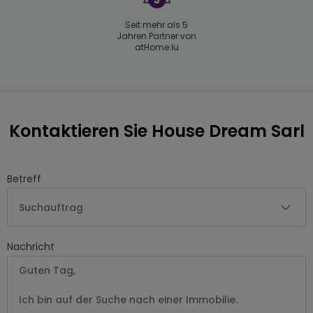
Seit mehr als 5
Jahren Partner von
atHome.lu
Kontaktieren Sie House Dream Sarl
Betreff
Suchauftrag
Nachricht