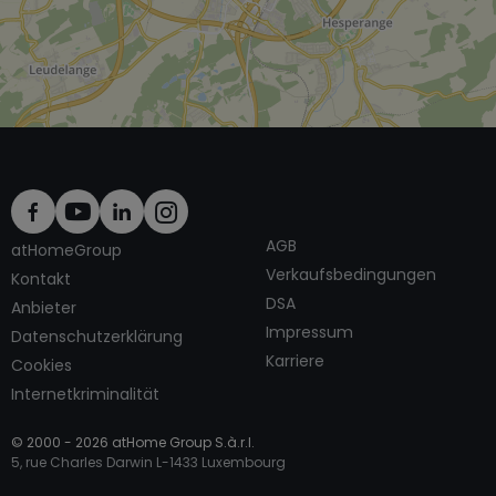
AGB
atHomeGroup
Verkaufsbedingungen
Kontakt
DSA
Anbieter
Impressum
Datenschutzerklärung
Karriere
Cookies
Internetkriminalität
© 2000 -
2026
atHome Group S.à.r.l.
5, rue Charles Darwin L-1433 Luxembourg