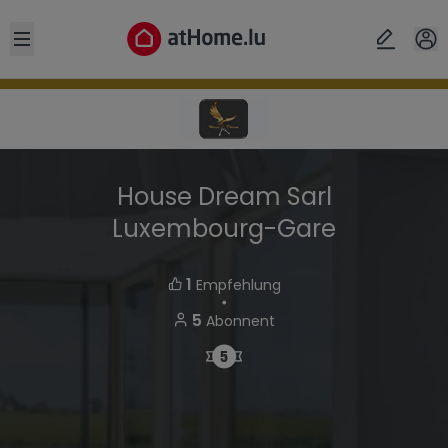
Open sidebar
House Dream Sarl
Luxembourg-Gare
1
Empfehlung
・
5
Abonnent