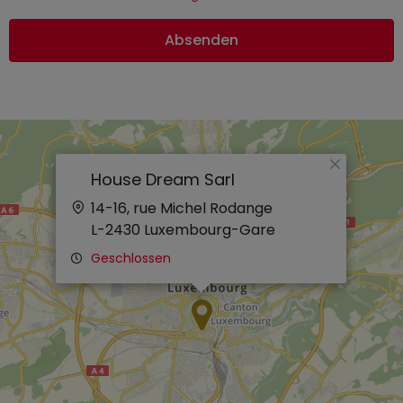
Absenden
×
House Dream Sarl
14-16, rue Michel Rodange
L-2430
Luxembourg-Gare
Geschlossen