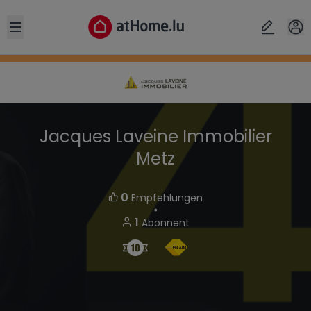
Open sidebar
Jacques Laveine Immobilier
Metz
0
Empfehlungen
・
1
Abonnent