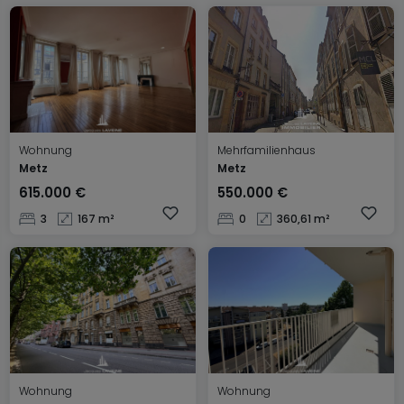
Wohnung
Mehrfamilienhaus
Metz
Metz
615.000 €
550.000 €
3
167 m²
0
360,61 m²
Wohnung
Wohnung