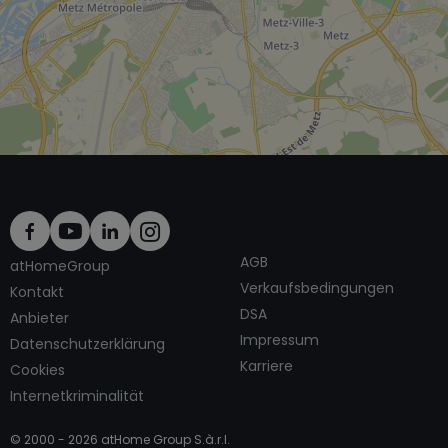
AGB
atHomeGroup
Verkaufsbedingungen
Kontakt
DSA
Anbieter
Impressum
Datenschutzerklärung
Karriere
Cookies
Internetkriminalität
© 2000 -
2026
atHome Group S.à.r.l.