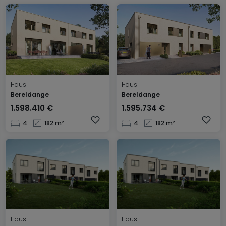
Haus
Haus
Bereldange
Bereldange
1.598.410 €
1.595.734 €
4
182 m²
4
182 m²
Haus
Haus