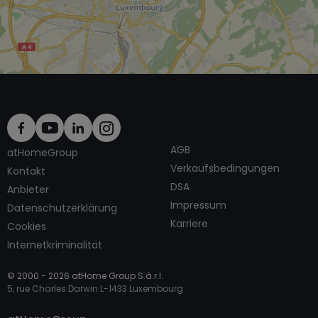
AGB
atHomeGroup
Verkaufsbedingungen
Kontakt
DSA
Anbieter
Impressum
Datenschutzerklärung
Karriere
Cookies
Internetkriminalität
© 2000 -
2026
atHome Group S.à.r.l.
5, rue Charles Darwin L-1433 Luxembourg
Kontaktieren