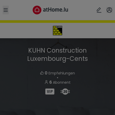
Open sidebar
KUHN Construction
Luxembourg-Cents
0
Empfehlungen
・
6
Abonnent