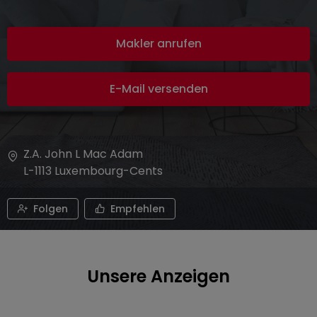
Makler anrufen
E-Mail versenden
Z.A. John L Mac Adam
L-1113
Luxembourg-Cents
Folgen
Empfehlen
Unsere Anzeigen