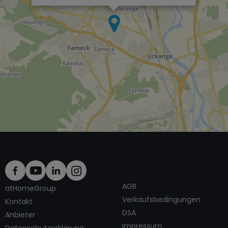
×
AGB
atHomeGroup
Verkaufsbedingungen
Kontakt
DSA
Anbieter
Impressum