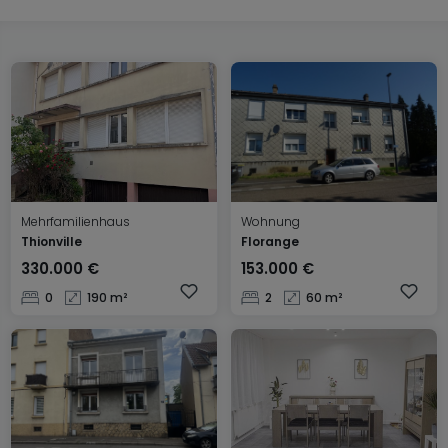
Mehrfamilienhaus
Wohnung
Thionville
Florange
330.000 €
153.000 €
0
190 m²
2
60 m²