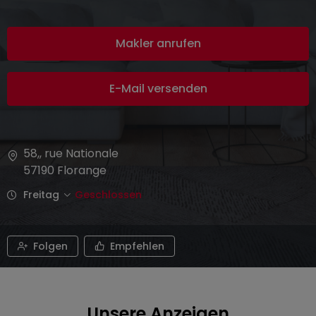
Makler anrufen
E-Mail versenden
58,, rue Nationale
57190
Florange
Freitag
Geschlossen
Folgen
Empfehlen
Unsere Anzeigen