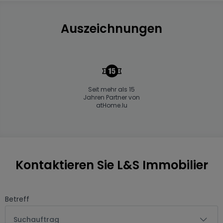
Auszeichnungen
Seit mehr als 15
Jahren Partner von
atHome.lu
Kontaktieren Sie L&S Immobilier
Betreff
Suchauftrag