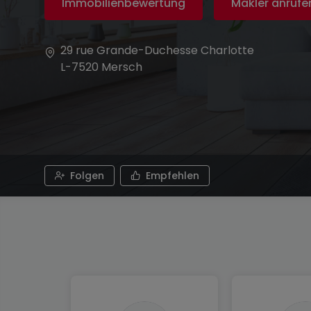
Immobilienbewertung
Makler anrufe
29 rue Grande-Duchesse Charlotte
L-7520
Mersch
Folgen
Empfehlen