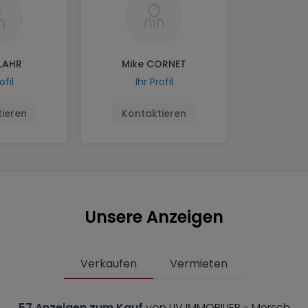
 LAHR
Mike CORNET
ofil
Ihr Profil
ieren
Kontaktieren
Unsere Anzeigen
Verkaufen
Vermieten
57 Anzeigen zum Kauf
von LIV IMMOBILIER - Mersch