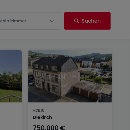
Suchen
Schlafzimmer
Haus
Diekirch
750.000 €