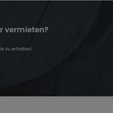
r vermieten?
e zu erhalten!