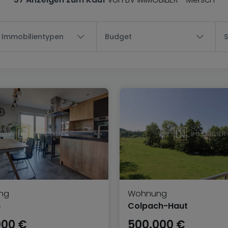
e Immobilientypen
Budget
ng
Wohnung
n
Colpach-Haut
000 €
500.000 €