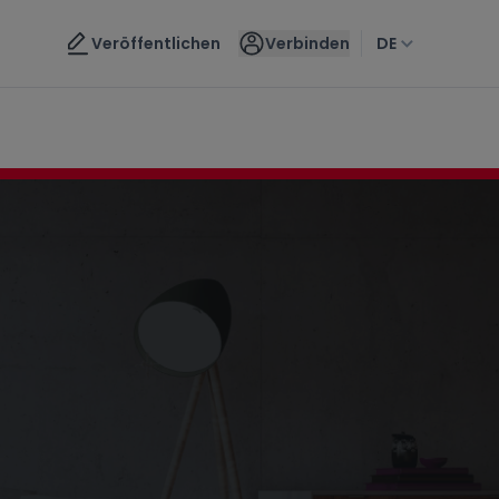
mobilienbewertung
Kontaktieren Sie uns
Veröffentlichen
Verbinden
DE