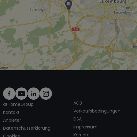
AGB
atHomeGroup
Verkaufsbedingungen
Kontakt
DSA
Anbieter
Impressum
Datenschutzerklärung
Karriere
Cookies