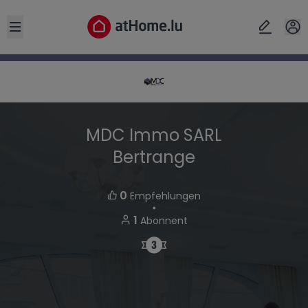
Open sidebar
MDC Immo SARL
Bertrange
0
Empfehlungen
・
1
Abonnent