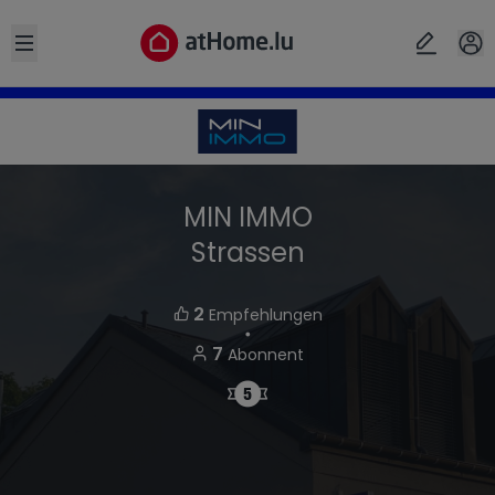
Open sidebar
MIN IMMO
Strassen
2
Empfehlungen
・
7
Abonnent