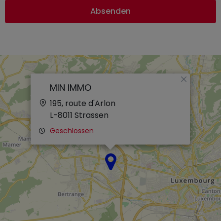
Absenden
×
MIN IMMO
195, route d'Arlon
L-8011
Strassen
Geschlossen