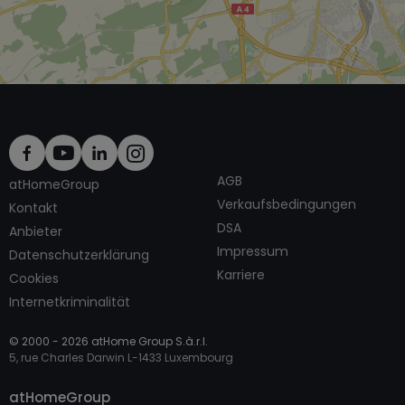
AGB
atHomeGroup
Verkaufsbedingungen
Kontakt
DSA
Anbieter
Impressum
Datenschutzerklärung
Karriere
Cookies
Internetkriminalität
© 2000 -
2026
atHome Group S.à.r.l.
5, rue Charles Darwin L-1433 Luxembourg
Kontaktieren
atHomeGroup