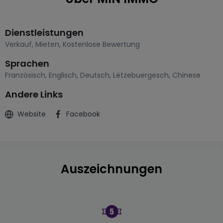
Dienstleistungen
Verkauf
,
Mieten
,
Kostenlose Bewertung
Sprachen
Französisch
,
Englisch
,
Deutsch
,
Lëtzebuergesch
,
Chinese
Andere Links
Website
Facebook
Auszeichnungen