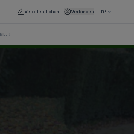
Kontaktieren Sie uns
Veröffentlichen
Verbinden
DE
ILIER