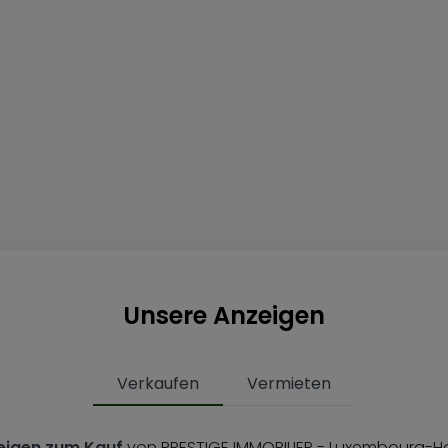
Unsere Anzeigen
Verkaufen
Vermieten
eigen zum Kauf
von PRESTIGE IMMOBILIER - Luxembourg-Ho