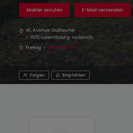
Makler anrufen
E-Mail versenden
41, Avenue Guillaume
L-1651
Luxembourg-Hollerich
Freitag
Geschlossen
Folgen
Empfehlen