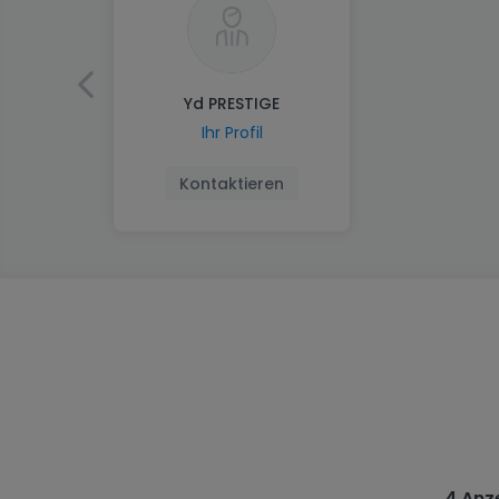
Yd PRESTIGE
Ihr Profil
Kontaktieren
4 Anz