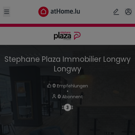
Open sidebar
Stephane Plaza Immobilier Longwy
Longwy
0
Empfehlungen
・
0
Abonnent