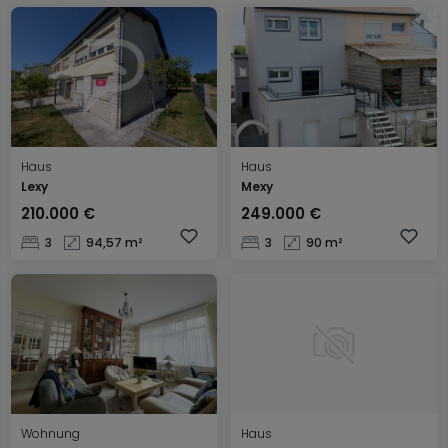
Haus
Haus
Lexy
Mexy
210.000 €
249.000 €
3
94,57 m²
3
90 m²
Wohnung
Haus