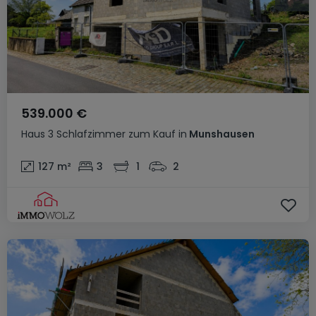
539.000 €
Haus
3 Schlafzimmer
zum Kauf
in
Munshausen
127
m²
3
1
2