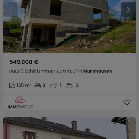
549.000 €
Haus
3 Schlafzimmer
zum Kauf
in
Munshausen
125
m²
3
1
2