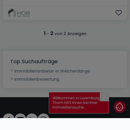
1
2
-
von 2 Anzeigen
Top Suchaufträge
Immobilienanbieter in Weicherdange
Immobilienbewertung
Willkommen in Luxemburg!
Schließen
Thom hilft Ihnen bei Ihrer
Immobiliensuche.
AGB
atHomeGroup