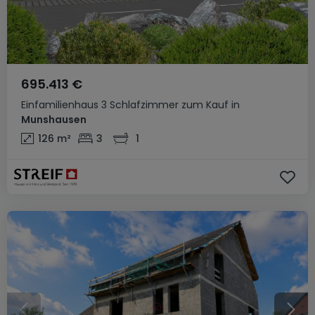
695.413 €
Einfamilienhaus
3 Schlafzimmer
zum Kauf
in
Munshausen
126
m²
3
1