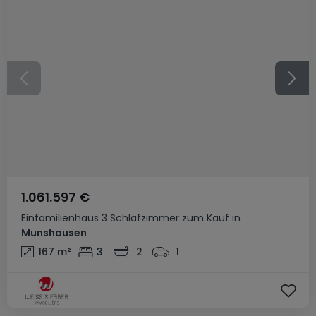
1.061.597 €
Einfamilienhaus
3 Schlafzimmer
zum Kauf
in
Munshausen
167
m²
3
2
1