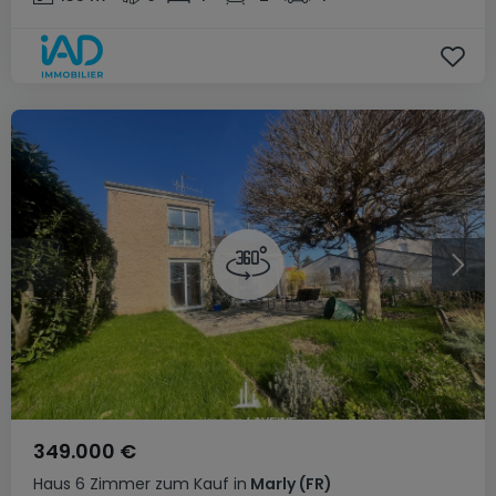
349.000 €
Haus
6 Zimmer
zum Kauf
in
Marly
(FR)