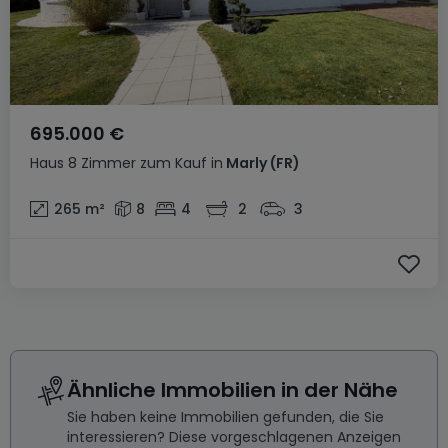
695.000 €
Haus
8 Zimmer
zum Kauf
in
Marly
(FR)
265
m²
8
4
2
3
Ähnliche Immobilien in der Nähe
Sie haben keine Immobilien gefunden, die Sie
interessieren? Diese vorgeschlagenen Anzeigen