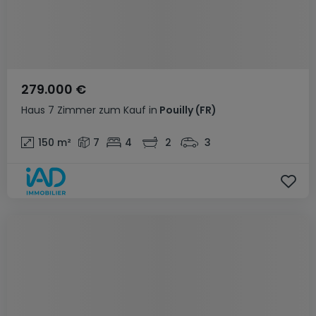
279.000 €
Haus
7 Zimmer
zum Kauf
in
Pouilly
(FR)
150
m²
7
4
2
3