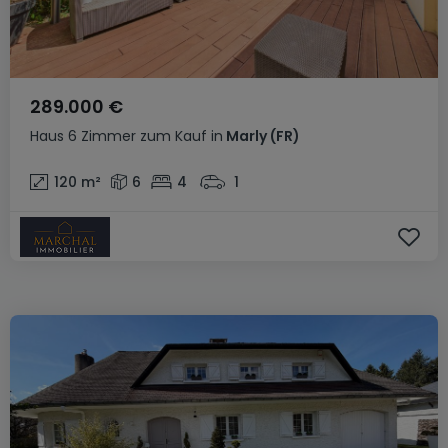
289.000 €
Haus
6 Zimmer
zum Kauf
in
Marly
(FR)
120
m²
6
4
1