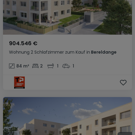
904.546 €
Wohnung
2 Schlafzimmer
zum Kauf
in
Bereldange
84
m²
2
1
1