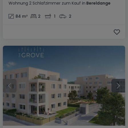
Wohnung
2 Schlafzimmer
zum Kauf
in
Bereldange
84
m²
2
1
2