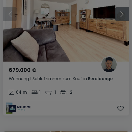
679.000 €
Wohnung
1 Schlafzimmer
zum Kauf
in
Bereldange
64
m²
1
1
2