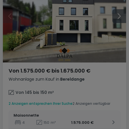
Von
1.575.000 €
bis
1.675.000 €
Wohnanlage
zum Kauf
in
Bereldange
Von 145 bis 150
m²
2 Anzeigen entsprechen Ihrer Suche
2 Anzeigen verfügbar
Maisonnette
4
150
m²
1.575.000 €