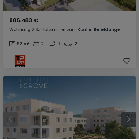
986.483 €
Wohnung
2 Schlafzimmer
zum Kauf
in
Bereldange
92
m²
2
1
2