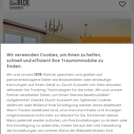
Wir verwenden Cookies, um Ihnen zu helfen,
schnell und effizient Ihre Traumimmobilie zu
finden.
Wir und unsere
1015
-Partner speichern und greifen auf
personenbezogene Daten wie Browserdaten oder eindeutige
Kennungen auf Ihrem Gerät zu. Durch Auswahl von Alles erlauben
aktivieren Sie Tracking-Technologien für die unter „Wir und unsere
Partner verarbeiten Daten, um Ihnen Dienste bereitzustellen“
aufgeführten Zwecke. Durch Auswahl von Optionale Cookies
ablehnen oder Widerruf Ihrer Einwilligung werden diese deaktiviert.
Wenn Tracker deaktiviert sind, sind manche Inhalte und Anzeigen
möglicherweise nicht mehr so relevant für Sie. Sie können dieses
Menü jederzeit wieder aufrufen, um Ihre Einstellungen zu ändern oder
535.000 €
Ihre Einwilligung zu widerrufen, indem Sie auf den Link Verwaltung
der Einstellungen am unteren Rand der Webseite klicken. Ihre
Wohnung
1 Schlafzimmer
zum Kauf
in
Bereldange