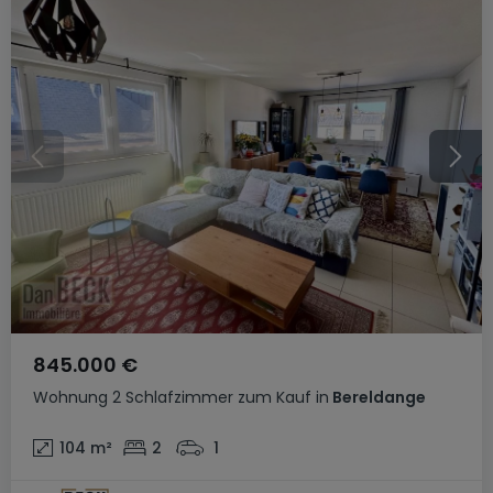
845.000 €
Wohnung
2 Schlafzimmer
zum Kauf
in
Bereldange
104
m²
2
1