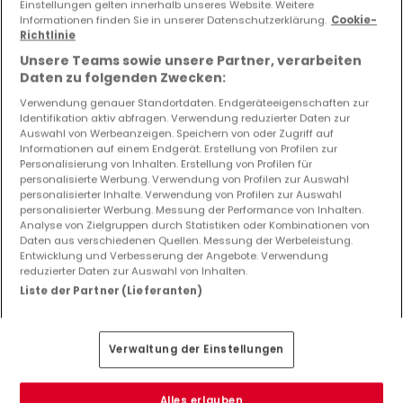
Einstellungen gelten innerhalb unseres Website. Weitere
Informationen finden Sie in unserer Datenschutzerklärung.
Cookie-
57
m²
1
1
2
Richtlinie
Unsere Teams sowie unsere Partner, verarbeiten
Daten zu folgenden Zwecken:
Verwendung genauer Standortdaten. Endgeräteeigenschaften zur
Identifikation aktiv abfragen. Verwendung reduzierter Daten zur
Auswahl von Werbeanzeigen. Speichern von oder Zugriff auf
Informationen auf einem Endgerät. Erstellung von Profilen zur
Personalisierung von Inhalten. Erstellung von Profilen für
personalisierte Werbung. Verwendung von Profilen zur Auswahl
personalisierter Inhalte. Verwendung von Profilen zur Auswahl
personalisierter Werbung. Messung der Performance von Inhalten.
Analyse von Zielgruppen durch Statistiken oder Kombinationen von
Daten aus verschiedenen Quellen. Messung der Werbeleistung.
Entwicklung und Verbesserung der Angebote. Verwendung
reduzierter Daten zur Auswahl von Inhalten.
Liste der Partner (Lieferanten)
Verwaltung der Einstellungen
Alles erlauben