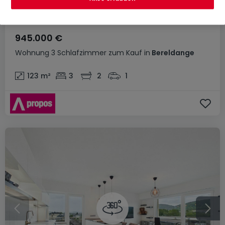
945.000 €
Wohnung
3 Schlafzimmer
zum Kauf
in
Bereldange
123
m²
3
2
1