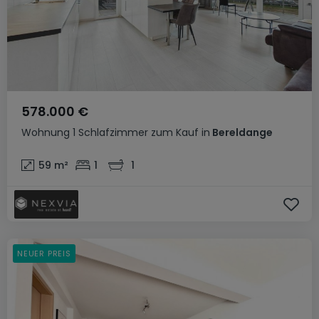
578.000 €
Wohnung
1 Schlafzimmer
zum Kauf
in
Bereldange
59
m²
1
1
NEUER PREIS