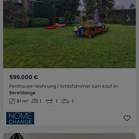
599.000 €
Penthouse-Wohnung
1 Schlafzimmer
zum Kauf
in
Bereldange
81
m²
1
1
1