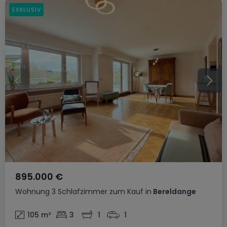
EXKLUSIV
895.000 €
Wohnung
3 Schlafzimmer
zum Kauf
in
Bereldange
105
m²
3
1
1