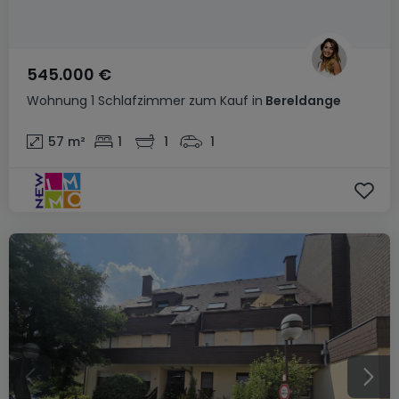
545.000 €
Wohnung
1 Schlafzimmer
zum Kauf
in
Bereldange
57
m²
1
1
1