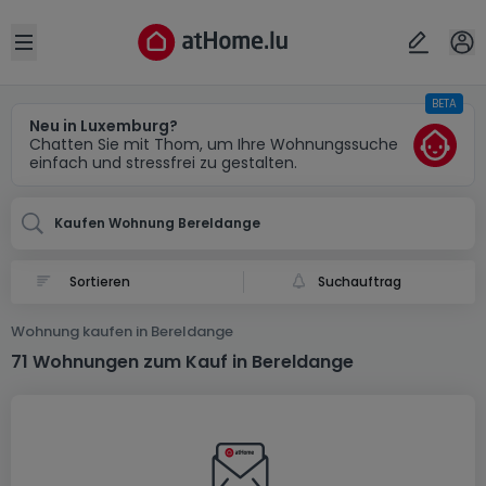
Ort
Abbrechen
ok
Open sidebar
BETA
Bereldange
Neu in Luxemburg?
Chatten Sie mit Thom, um Ihre Wohnungssuche
einfach und stressfrei zu gestalten.
Kaufen Wohnung Bereldange
Suchauftrag
Wohnung kaufen in Bereldange
71 Wohnungen zum Kauf in Bereldange