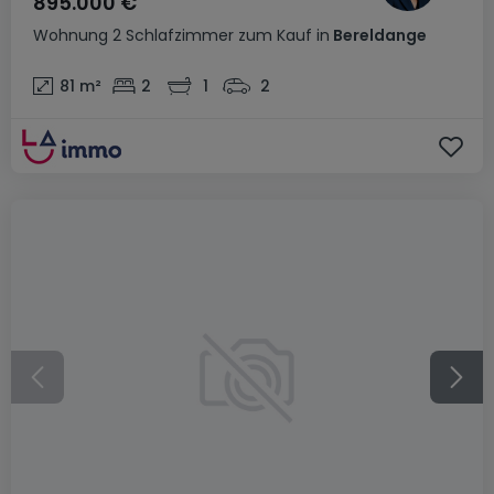
895.000 €
Wohnung
2 Schlafzimmer
zum Kauf
in
Bereldange
81
m²
2
1
2