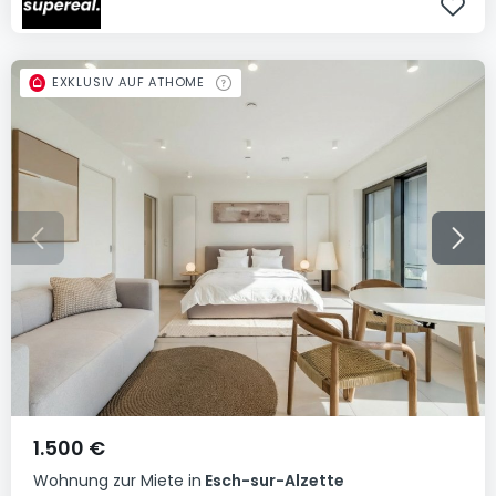
EXKLUSIV AUF ATHOME
1.500 €
Wohnung
zur Miete
in
Esch-sur-Alzette