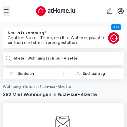
Ort
Abbrechen
ok
Open sidebar
BETA
Esch-sur-Alzette
Neu in Luxemburg?
Chatten Sie mit Thom, um Ihre Wohnungssuche
einfach und stressfrei zu gestalten.
Mieten Wohnung Esch-sur-Alzette
Suchauftrag
Wohnung mieten in Esch-sur-Alzette
382 Miet Wohnungen in Esch-sur-Alzette