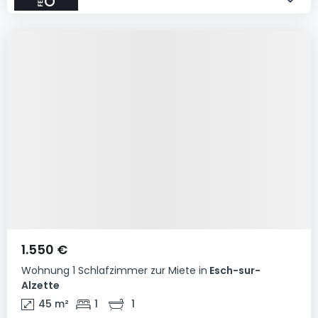
1.550 €
Wohnung
1 Schlafzimmer
zur Miete
in
Esch-sur-
Alzette
45
m²
1
1