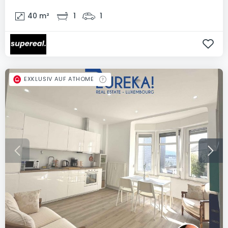
40
m²
1
1
EXKLUSIV AUF ATHOME