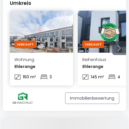
Umkreis
VERKAUFT
VERKAUFT
Wohnung
Reihenhaus
Ehlerange
Ehlerange
160 m²
3
145 m²
4
Immobilienbewertung