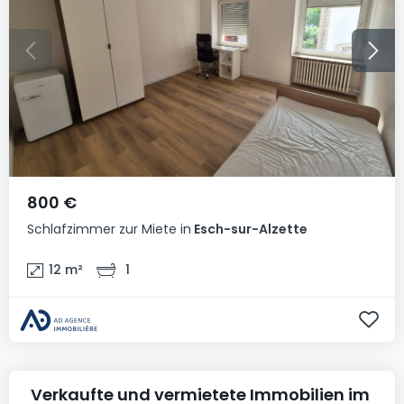
800 €
Schlafzimmer
zur Miete
in
Esch-sur-Alzette
12
m²
1
Verkaufte und vermietete Immobilien im