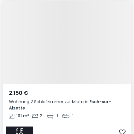
2.150 €
Wohnung
2 Schlafzimmer
zur Miete
in
Esch-sur-
Alzette
101
m²
2
1
1