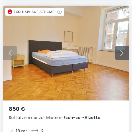
EXKLUSIV AUF ATHOME
850 €
Schlafzimmer
zur Miete
in
Esch-sur-Alzette
18
m²
2