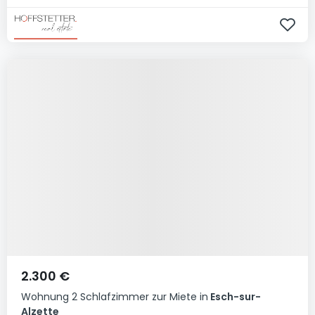
2.300 €
Wohnung
2 Schlafzimmer
zur Miete
in
Esch-sur-
Alzette