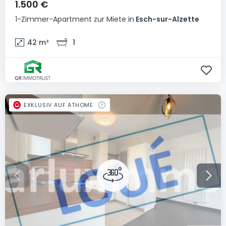
1.500 €
1-Zimmer-Apartment
zur Miete
in
Esch-sur-Alzette
42
m²
1
EXKLUSIV AUF ATHOME