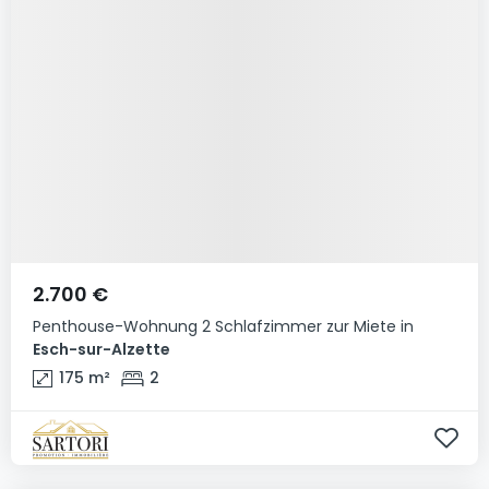
2.700 €
Penthouse-Wohnung
2 Schlafzimmer
zur Miete
in
Esch-sur-Alzette
175
m²
2