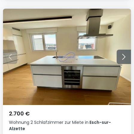
2.700 €
Wohnung
2 Schlafzimmer
zur Miete
in
Esch-sur-
Alzette