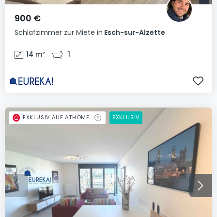
900 €
Schlafzimmer
zur Miete
in
Esch-sur-Alzette
14
m²
1
EXKLUSIV AUF ATHOME
EXKLUSIV