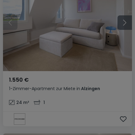
1.550 €
1-Zimmer-Apartment
zur Miete
in
Alzingen
24
m²
1