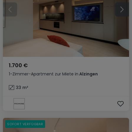
1.700 €
1-Zimmer-Apartment
zur Miete
in
Alzingen
33
m²
SOFORT VERFÜGBAR