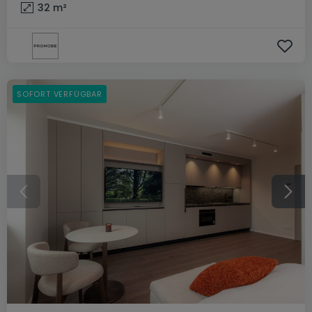
32
m²
SOFORT VERFÜGBAR