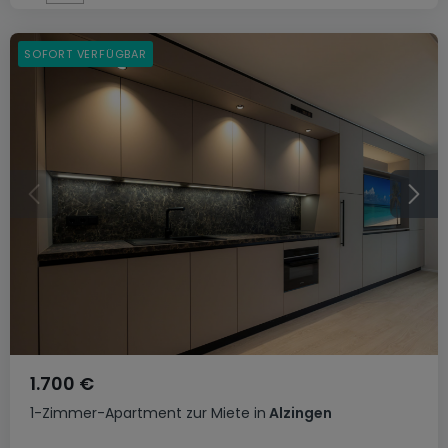
SOFORT VERFÜGBAR
1.700 €
1-Zimmer-Apartment
zur Miete
in
Alzingen