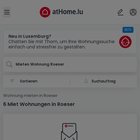
Ort
Abbrechen
ok
Open sidebar
BETA
Roeser
Neu in Luxemburg?
Chatten Sie mit Thom, um Ihre Wohnungssuche
einfach und stressfrei zu gestalten.
Mieten Wohnung Roeser
Suchauftrag
Wohnung mieten in Roeser
6 Miet Wohnungen in Roeser