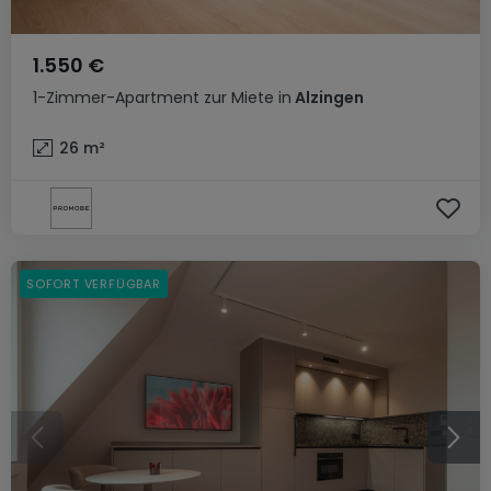
1.550 €
1-Zimmer-Apartment
zur Miete
in
Alzingen
26
m²
SOFORT VERFÜGBAR