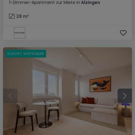
1-Zimmer-Apartment
zur Miete
in
Alzingen
28
m²
SOFORT VERFÜGBAR