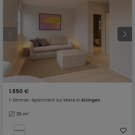
1.550 €
1-Zimmer-Apartment
zur Miete
in
Alzingen
25
m²