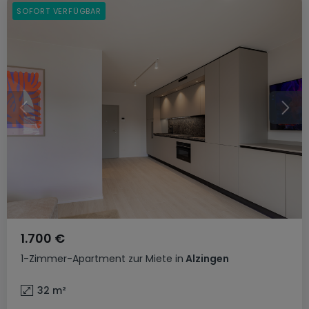
SOFORT VERFÜGBAR
1.700 €
1-Zimmer-Apartment
zur Miete
in
Alzingen
32
m²