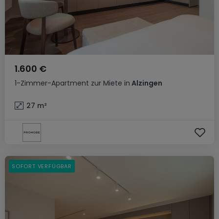
1.600 €
1-Zimmer-Apartment
zur Miete
in
Alzingen
27
m²
SOFORT VERFÜGBAR