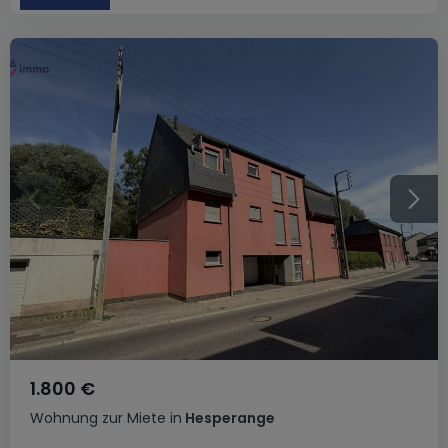
1.800 €
Wohnung
zur Miete
in
Hesperange