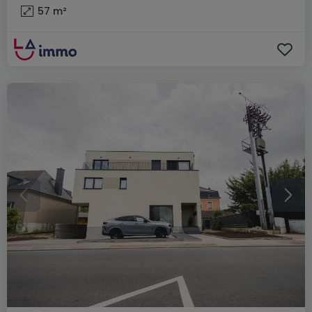
57
m²