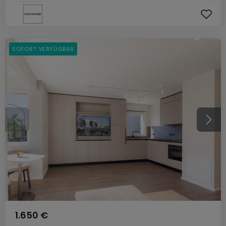
SOFORT VERFÜGBAR
1.650 €