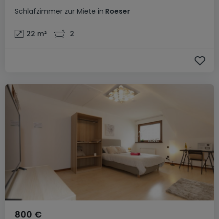
Schlafzimmer
zur Miete
in
Roeser
22
m²
2
800 €