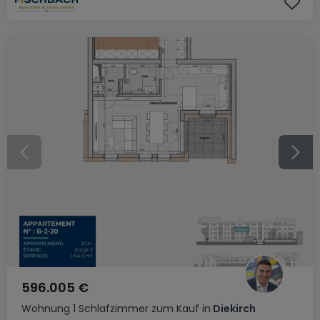
596.005 €
Wohnung
1 Schlafzimmer
zum Kauf
in
Diekirch