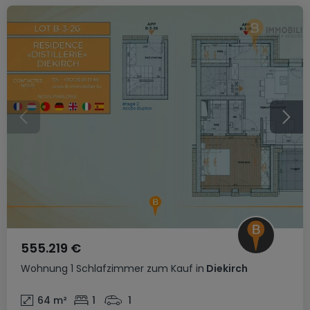
555.219 €
Wohnung
1 Schlafzimmer
zum Kauf
in
Diekirch
64
m²
1
1