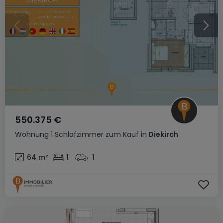
550.375 €
Wohnung
1 Schlafzimmer
zum Kauf
in
Diekirch
64
m²
1
1