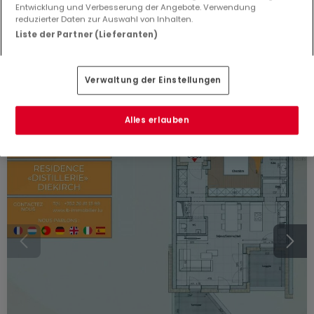
Wohnung
1 Schlafzimmer
zum Kauf
in
Diekirch
Entwicklung und Verbesserung der Angebote. Verwendung
reduzierter Daten zur Auswahl von Inhalten.
56
m²
1
1
1
Liste der Partner (Lieferanten)
Verwaltung der Einstellungen
Alles erlauben