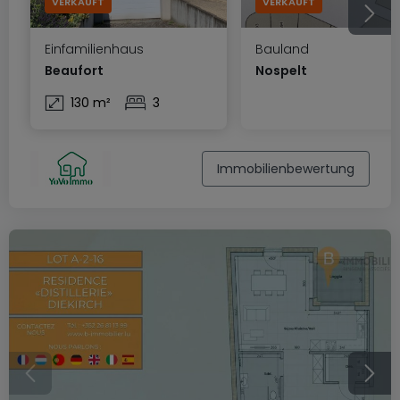
VERKAUFT
VERKAUFT
Einfamilienhaus
Bauland
Beaufort
Nospelt
130 m²
3
Immobilienbewertung