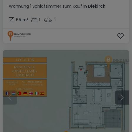
Wohnung
1 Schlafzimmer
zum Kauf
in
Diekirch
65
m²
1
1