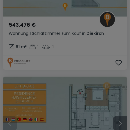
543.476 €
Wohnung
1 Schlafzimmer
zum Kauf
in
Diekirch
61
m²
1
1