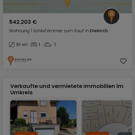
542.203 €
Wohnung
1 Schlafzimmer
zum Kauf
in
Diekirch
61
m²
1
1
Verkaufte und vermietete Immobilien im
Umkreis