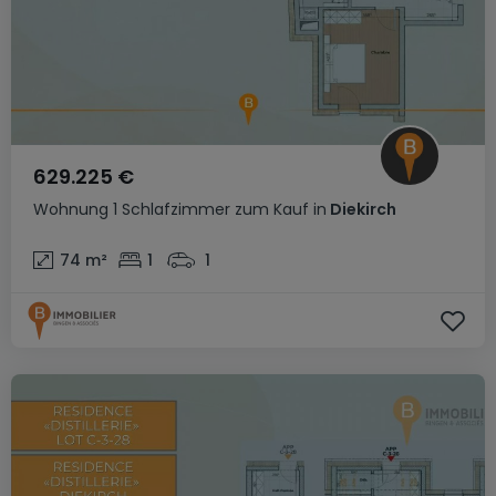
629.225 €
Wohnung
1 Schlafzimmer
zum Kauf
in
Diekirch
74
m²
1
1