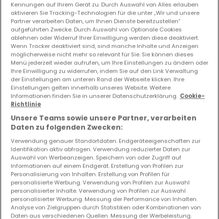
Kennungen auf Ihrem Gerät zu. Durch Auswahl von Alles erlauben
aktivieren Sie Tracking-Technologien für die unter „Wir und unsere
Partner verarbeiten Daten, um Ihnen Dienste bereitzustellen“
aufgeführten Zwecke. Durch Auswahl von Optionale Cookies
ablehnen oder Widerruf Ihrer Einwilligung werden diese deaktiviert.
Wenn Tracker deaktiviert sind, sind manche Inhalte und Anzeigen
möglicherweise nicht mehr so relevant für Sie. Sie können dieses
Menü jederzeit wieder aufrufen, um Ihre Einstellungen zu ändern oder
Ihre Einwilligung zu widerrufen, indem Sie auf den Link Verwaltung
der Einstellungen am unteren Rand der Webseite klicken. Ihre
Einstellungen gelten innerhalb unseres Website. Weitere
Informationen finden Sie in unserer Datenschutzerklärung.
Cookie-
Richtlinie
Unsere Teams sowie unsere Partner, verarbeiten
Daten zu folgenden Zwecken:
Verwendung genauer Standortdaten. Endgeräteeigenschaften zur
Identifikation aktiv abfragen. Verwendung reduzierter Daten zur
Auswahl von Werbeanzeigen. Speichern von oder Zugriff auf
Informationen auf einem Endgerät. Erstellung von Profilen zur
Personalisierung von Inhalten. Erstellung von Profilen für
personalisierte Werbung. Verwendung von Profilen zur Auswahl
personalisierter Inhalte. Verwendung von Profilen zur Auswahl
personalisierter Werbung. Messung der Performance von Inhalten.
522.004 €
Analyse von Zielgruppen durch Statistiken oder Kombinationen von
Daten aus verschiedenen Quellen. Messung der Werbeleistung.