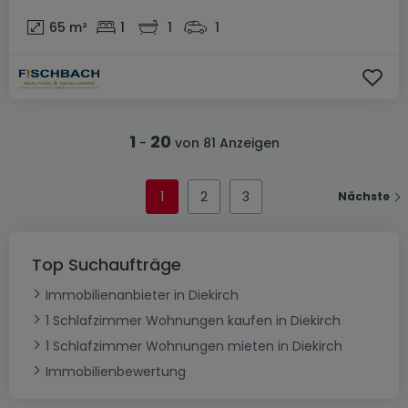
65
m²
1
1
1
1
20
-
von 81 Anzeigen
1
2
3
Nächste
Top Suchaufträge
Immobilienanbieter in Diekirch
1 Schlafzimmer Wohnungen kaufen in Diekirch
1 Schlafzimmer Wohnungen mieten in Diekirch
Immobilienbewertung