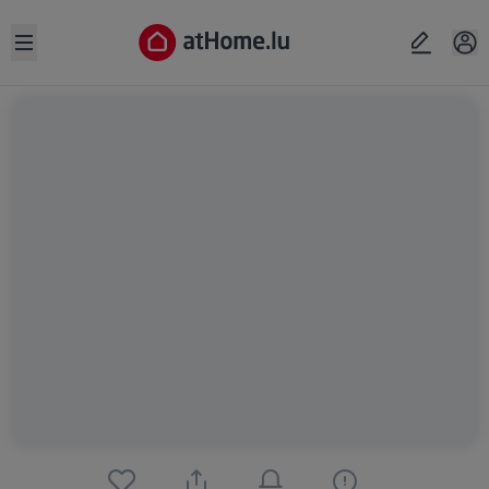
Open sidebar