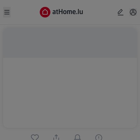
Open sidebar