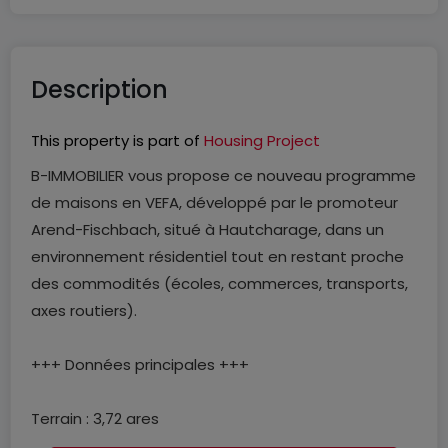
Description
This property is part of
Housing Project
B-IMMOBILIER vous propose ce nouveau programme
de maisons en VEFA, développé par le promoteur
Arend-Fischbach, situé à Hautcharage, dans un
environnement résidentiel tout en restant proche
des commodités (écoles, commerces, transports,
axes routiers).
+++ Données principales +++
Terrain : 3,72 ares
Surface habitable : ± 138 m²