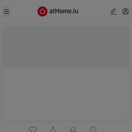
Open sidebar