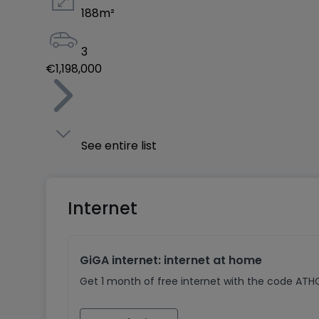
188
m²
3
€1,198,000
See entire list
Internet
GiGA internet: internet at home
Get 1 month of free internet with the code AT