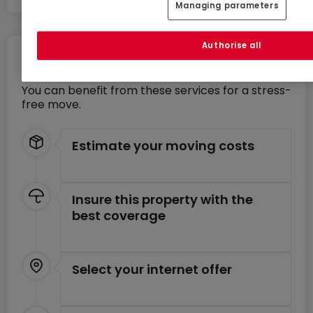
Managing parameters
Authorise all
Move without any stress
You can benefit from these services for a stress-
free move.
Estimate your moving costs
Insure this property with the
best coverage
Select your internet offer