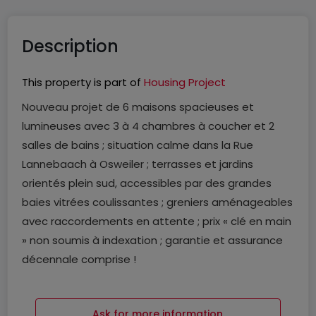
Description
This property is part of
Housing Project
Nouveau projet de 6 maisons spacieuses et
lumineuses avec 3 à 4 chambres à coucher et 2
salles de bains ; situation calme dans la Rue
Lannebaach à Osweiler ; terrasses et jardins
orientés plein sud, accessibles par des grandes
baies vitrées coulissantes ; greniers aménageables
avec raccordements en attente ; prix « clé en main
» non soumis à indexation ; garantie et assurance
décennale comprise !
La maison lot n°3 d'une surface totale de 316 m² sur
Ask for more information