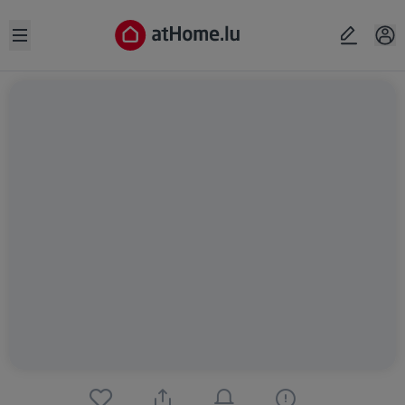
Open sidebar