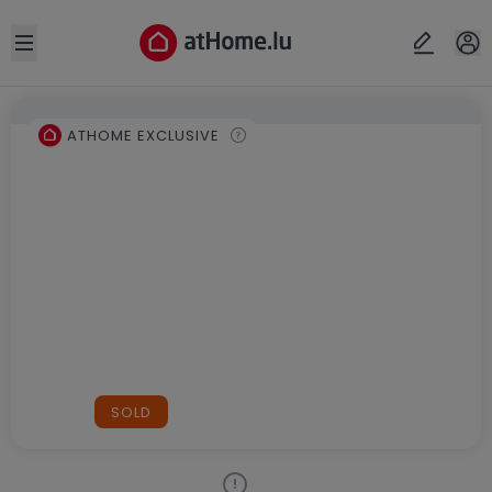
Open sidebar
ATHOME EXCLUSIVE
SOLD