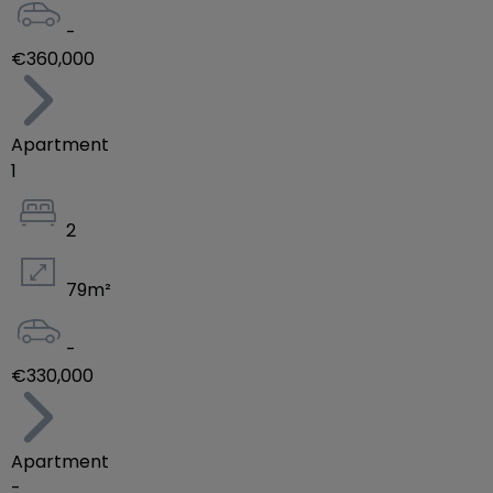
-
€360,000
Apartment
1
2
79
m²
-
€330,000
Apartment
-