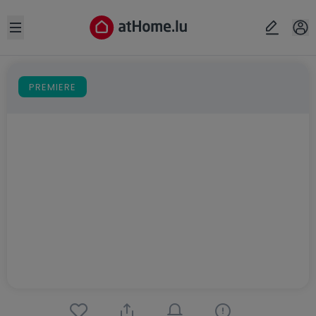
Open sidebar
PREMIERE