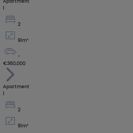
Apartment
1
2
91
m²
-
€360,000
Apartment
1
2
91
m²