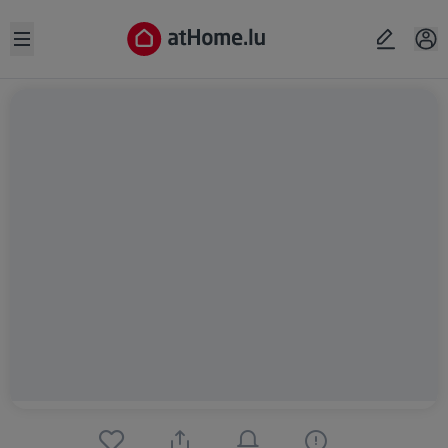
Open sidebar