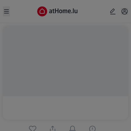
Open sidebar