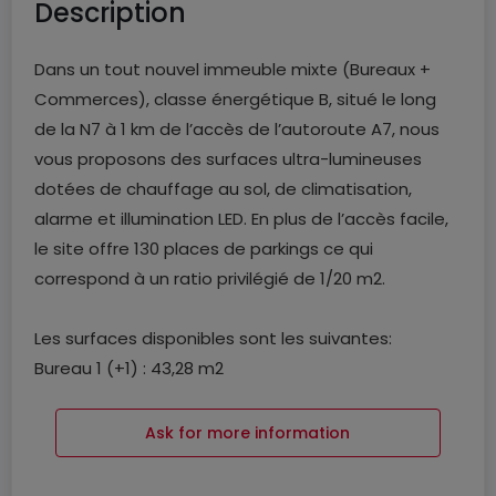
Description
Dans un tout nouvel immeuble mixte (Bureaux +
Commerces), classe énergétique B, situé le long
de la N7 à 1 km de l’accès de l’autoroute A7, nous
vous proposons des surfaces ultra-lumineuses
dotées de chauffage au sol, de climatisation,
alarme et illumination LED. En plus de l’accès facile,
le site offre 130 places de parkings ce qui
correspond à un ratio privilégié de 1/20 m2.
Les surfaces disponibles sont les suivantes:
Bureau 1 (+1) : 43,28 m2
Bureau 2 (+1) : 125,95 m2
Bureau 3 (+1) : 86,12 m2
Ask for more information
Bureau 4 (+1) : 129,90 m2
Bureau 9 (+2) : 125,95 m2