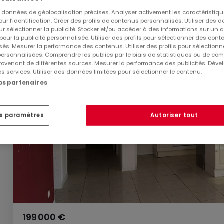
es données de géolocalisation précises. Analyser activement les caractéristiq
pour l’identification. Créer des profils de contenus personnalisés. Utiliser des
ur sélectionner la publicité. Stocker et/ou accéder à des informations sur un a
 pour la publicité personnalisée. Utiliser des profils pour sélectionner des con
és. Mesurer la performance des contenus. Utiliser des profils pour sélectionn
 personnalisées. Comprendre les publics par le biais de statistiques ou de co
ovenant de différentes sources. Mesurer la performance des publicités. Dével
es services. Utiliser des données limitées pour sélectionner le contenu.
nos partenaires
es paramètres
Autoriser tout
199 000 €