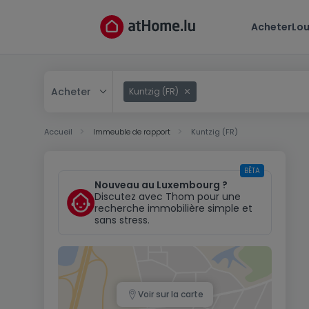
Acheter
Lou
Acheter
Kuntzig (FR)
Acheter
Accueil
Immeuble de rapport
Kuntzig (FR)
Louer
BÊTA
Nouveau au Luxembourg ?
Discutez avec Thom pour une
recherche immobilière simple et
sans stress.
Voir sur la carte