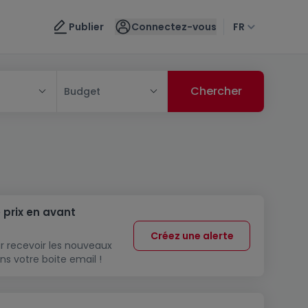
Publier
Connectez-vous
FR
Budget
 prix en avant
Créez une alerte
r recevoir les nouveaux
ns votre boite email !