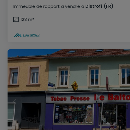
Immeuble de rapport
à vendre
à
Distroff
(FR)
123
m²