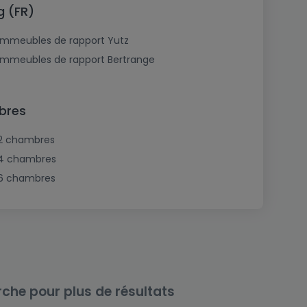
g (FR)
Immeubles de rapport Yutz
Immeubles de rapport Bertrange
bres
2 chambres
4 chambres
6 chambres
rche pour plus de résultats