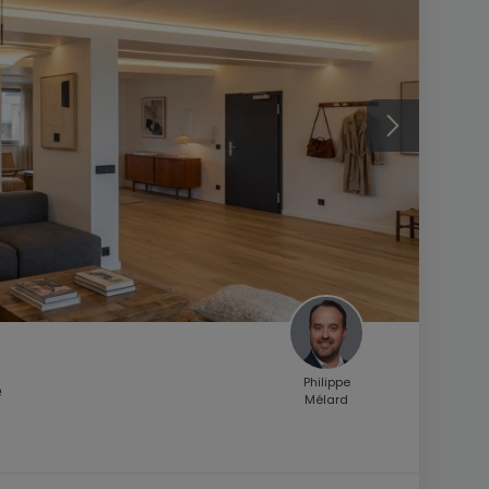
Philippe
e
Mélard