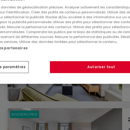
es données de géolocalisation précises. Analyser activement les caractéristiq
pour l’identification. Créer des profils de contenus personnalisés. Utiliser des
ur sélectionner la publicité. Stocker et/ou accéder à des informations sur un a
 pour la publicité personnalisée. Utiliser des profils pour sélectionner des con
és. Mesurer la performance des contenus. Utiliser des profils pour sélectionn
 personnalisées. Comprendre les publics par le biais de statistiques ou de co
ovenant de différentes sources. Mesurer la performance des publicités. Dével
es services. Utiliser des données limitées pour sélectionner le contenu.
nos partenaires
es paramètres
Autoriser tout
NOUVEAU PRIX