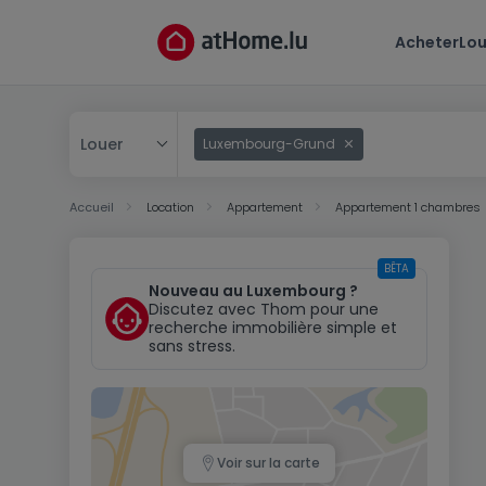
Acheter
Lou
Louer
Luxembourg-Grund
Acheter
Accueil
Location
Appartement
Appartement 1 chambres
Louer
BÊTA
Nouveau au Luxembourg ?
Discutez avec Thom pour une
recherche immobilière simple et
sans stress.
Voir sur la carte