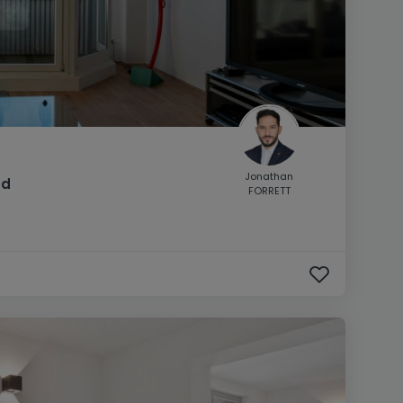
Jonathan
nd
FORRETT