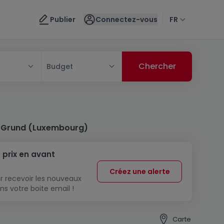
Publier
Connectez-vous
FR
Budget
à Grund (Luxembourg)
 prix en avant
Créez une alerte
r recevoir les nouveaux
ns votre boite email !
Carte