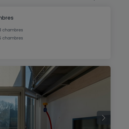
mbres
3 chambres
5 chambres