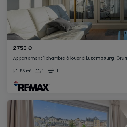
2 750 €
Appartement
1 chambre
à louer
à
Luxembourg-Gru
85
m²
1
1