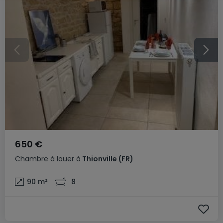
650 €
Chambre
à louer
à
Thionville
(FR)
90
m²
8