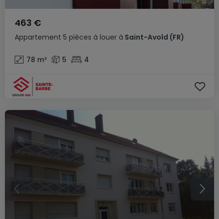
463 €
Appartement
5 pièces
à louer
à
Saint-Avold
(FR)
78
m²
5
4