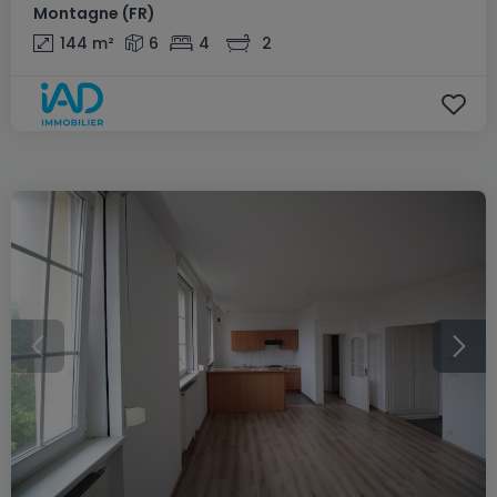
Montagne
(FR)
144
m²
6
4
2