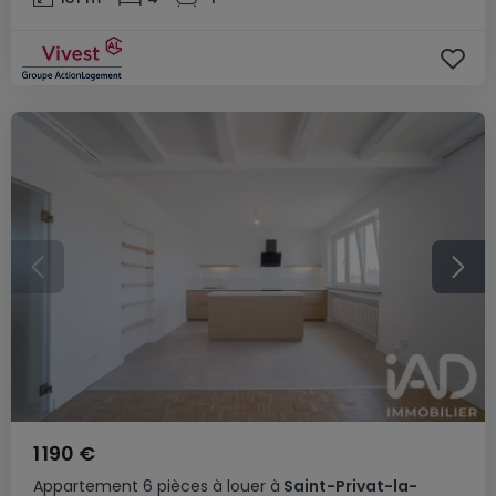
1 190 €
Appartement
6 pièces
à louer
à
Saint-Privat-la-