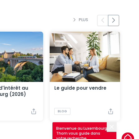
PLUS
d'intérêt au
Le guide pour vendre
urg (2026)
BLOG
Bienvenue au Luxembourg !
Fermer
Thom vous guide dans
votre recherche