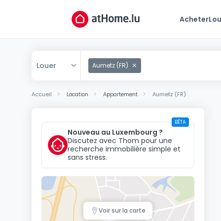
Acheter
Lou
Louer
Aumetz (FR)
Acheter
Accueil
Location
Appartement
Aumetz (FR)
Louer
BÊTA
Nouveau au Luxembourg ?
Discutez avec Thom pour une
recherche immobilière simple et
sans stress.
Voir sur la carte