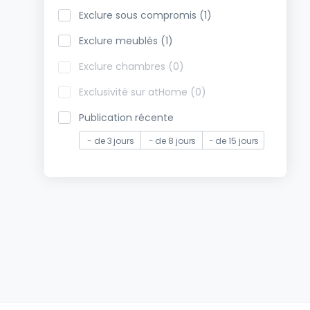
Exclure sous compromis (1)
Exclure meublés (1)
Exclure chambres (0)
Exclusivité sur atHome (0)
Publication récente
- de 3 jours
- de 8 jours
- de 15 jours