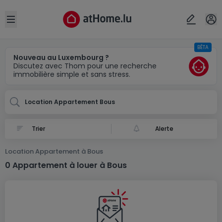
Localité(s)
Annuler
OK
Open sidebar
BÊTA
Bous
Nouveau au Luxembourg ?
Discutez avec Thom pour une recherche
immobilière simple et sans stress.
Location Appartement Bous
Alerte
Location Appartement à Bous
0 Appartement à louer à Bous