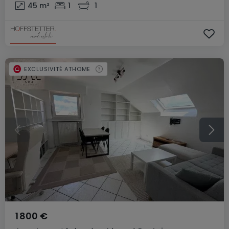
45
m²
1
1
EXCLUSIVITÉ ATHOME
1 800 €