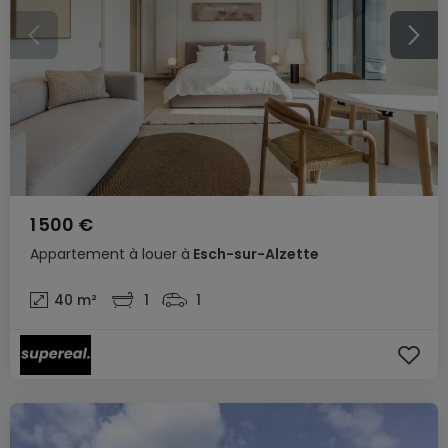
1 500 €
Appartement
à louer
à
Esch-sur-Alzette
40
m²
1
1