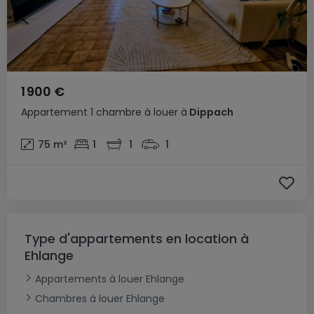
1 900 €
Appartement
1 chambre
à louer
à
Dippach
75
m²
1
1
1
Type d'appartements en location à
Ehlange
Appartements à louer Ehlange
Chambres à louer Ehlange