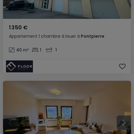
1 350 €
Appartement
1 chambre
à louer
à
Pontpierre
40
m²
1
1