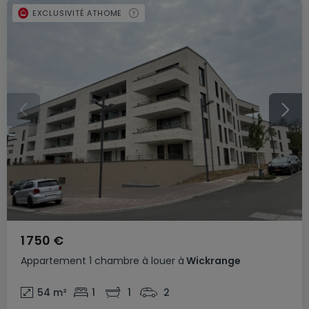
EXCLUSIVITÉ ATHOME
1 750 €
Appartement
1 chambre
à louer
à
Wickrange
54
m²
1
1
2