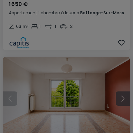
1 650 €
Appartement
1 chambre
à louer
à
Bettange-Sur-Mess
63
m²
1
1
2