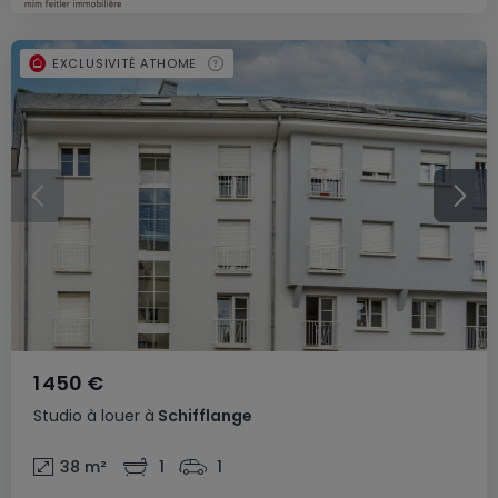
EXCLUSIVITÉ ATHOME
1 450 €
Studio
à louer
à
Schifflange
38
m²
1
1