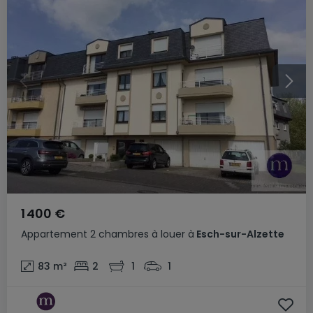
1 400 €
Appartement
2 chambres
à louer
à
Esch-sur-Alzette
83
m²
2
1
1