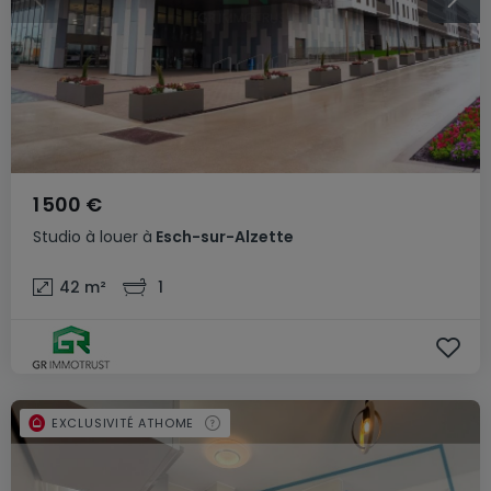
1 500 €
Studio
à louer
à
Esch-sur-Alzette
42
m²
1
EXCLUSIVITÉ ATHOME