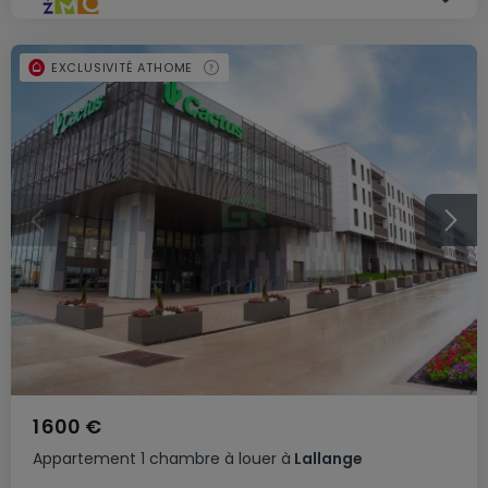
EXCLUSIVITÉ ATHOME
1 600 €
Appartement
1 chambre
à louer
à
Lallange