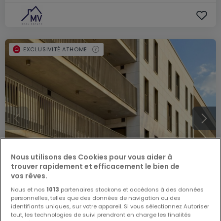
EXCLUSIVITÉ ATHOME
Nous utilisons des Cookies pour vous aider à
trouver rapidement et efficacement le bien de
vos rêves.
Nous et nos
1013
partenaires stockons et accédons à des données
personnelles, telles que des données de navigation ou des
identifiants uniques, sur votre appareil. Si vous sélectionnez Autoriser
1 650 €
tout, les technologies de suivi prendront en charge les finalités