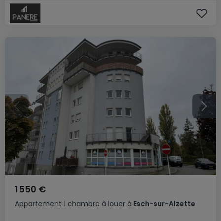
1 550 €
Appartement
1 chambre
à louer
à
Esch-sur-Alzette