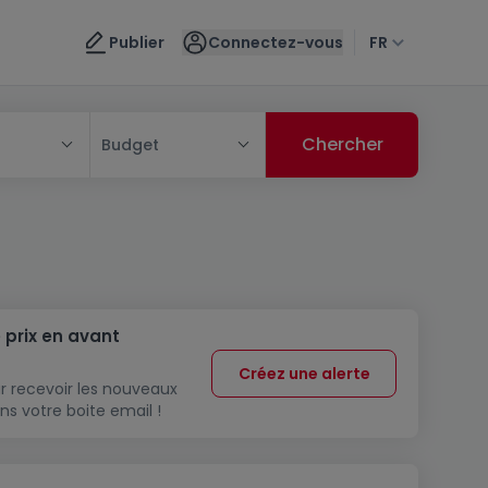
Publier
Connectez-vous
FR
Budget
 prix en avant
Créez une alerte
r recevoir les nouveaux
ns votre boite email !