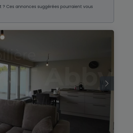
nt ? Ces annonces suggérées pourraient vous