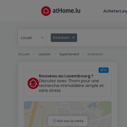
Acheter
Lou
Louer
Eisenborn
Acheter
Accueil
Location
Appartement
Eisenborn
Louer
BÊTA
Nouveau au Luxembourg ?
Discutez avec Thom pour une
recherche immobilière simple et
sans stress.
Voir sur la carte