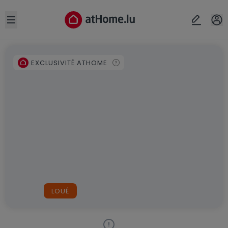
Open sidebar
EXCLUSIVITÉ ATHOME
LOUÉ