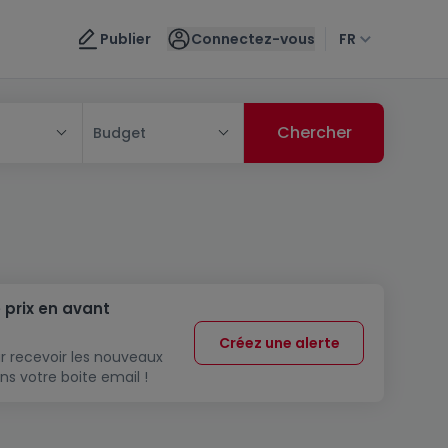
Publier
Connectez-vous
FR
Budget
 prix en avant
Créez une alerte
r recevoir les nouveaux
ns votre boite email !