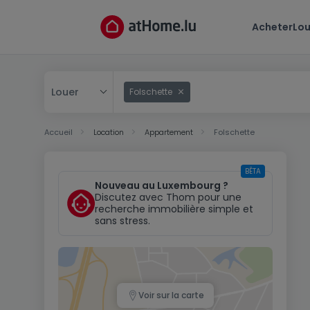
Acheter
Lou
Louer
Folschette
Acheter
Accueil
Location
Appartement
Folschette
Louer
BÊTA
Nouveau au Luxembourg ?
Discutez avec Thom pour une
recherche immobilière simple et
sans stress.
Voir sur la carte