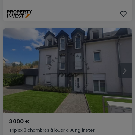
3 000 €
Triplex
3 chambres
à louer
à
Junglinster