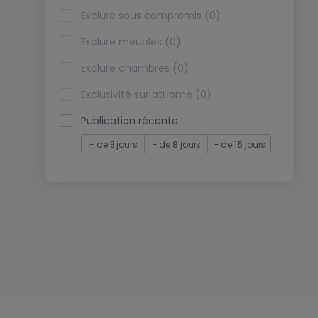
Exclure sous compromis (0)
Exclure meublés (0)
Exclure chambres (0)
Exclusivité sur atHome (0)
Publication récente
- de 3 jours
- de 8 jours
- de 15 jours