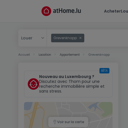
Acheter
Lou
Louer
Grevenknapp
Acheter
Accueil
Location
Appartement
Grevenknapp
Louer
BÊTA
Nouveau au Luxembourg ?
Discutez avec Thom pour une
recherche immobilière simple et
sans stress.
Voir sur la carte