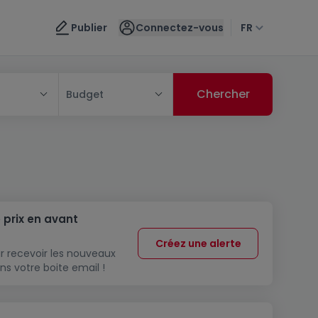
Publier
Connectez-vous
FR
Budget
 prix en avant
Créez une alerte
r recevoir les nouveaux
ns votre boite email !