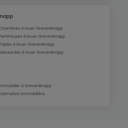
knapp
Chambres à louer Grevenknapp
Penthouses à louer Grevenknapp
Triplex à louer Grevenknapp
Mansardes à louer Grevenknapp
Immobilier à Grevenknapp
Estimation immobilière