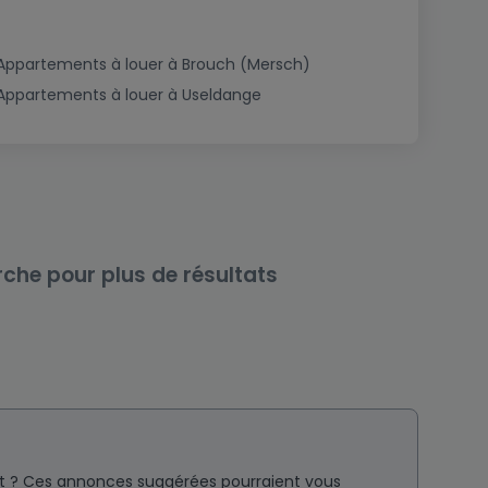
Appartements à louer à Brouch (Mersch)
Appartements à louer à Useldange
rche pour plus de résultats
nt ? Ces annonces suggérées pourraient vous