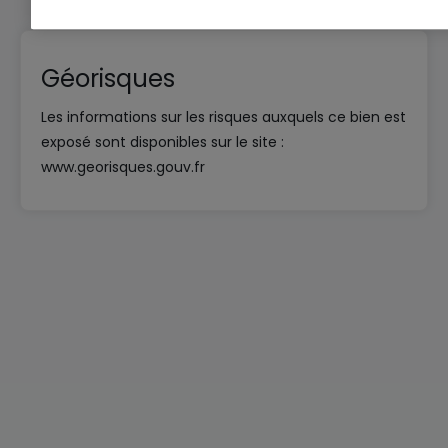
Géorisques
Les informations sur les risques auxquels ce bien est
exposé sont disponibles sur le site :
www.georisques.gouv.fr