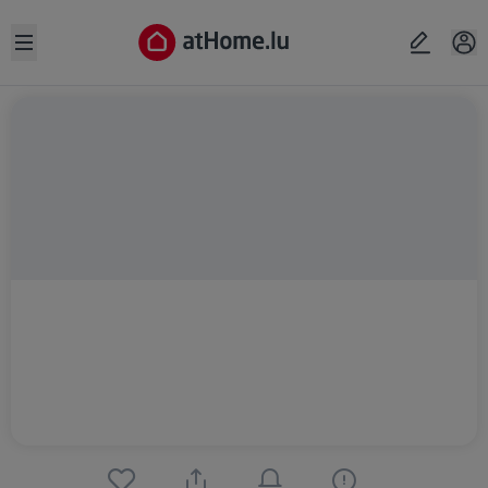
Open sidebar