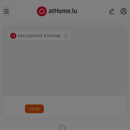
Open sidebar
EXCLUSIVITÉ ATHOME
LOUÉ