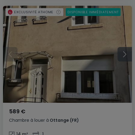
EXCLUSIVITÉ ATHOME
DISPONIBLE IMMÉDIATEMENT
589 €
Chambre
à louer
à
Ottange
(FR)
14
m²
1