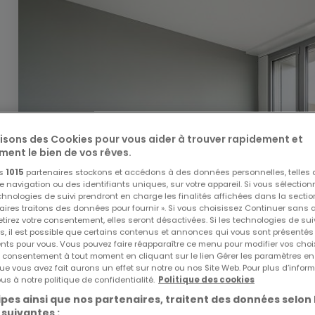
lisons des Cookies pour vous aider à trouver rapidement et
ment le bien de vos rêves.
os
1015
partenaires stockons et accédons à des données personnelles, telles
navigation ou des identifiants uniques, sur votre appareil. Si vous sélection
echnologies de suivi prendront en charge les finalités affichées dans la sectio
aires traitons des données pour fournir ». Si vous choisissez Continuer sans 
tirez votre consentement, elles seront désactivées. Si les technologies de sui
s, il est possible que certains contenus et annonces qui vous sont présentés
ents pour vous. Vous pouvez faire réapparaître ce menu pour modifier vos choi
tre consentement à tout moment en cliquant sur le lien Gérer les paramètres e
ue vous avez fait aurons un effet sur notre ou nos Site Web. Pour plus d’inform
us à notre politique de confidentialité.
Politique des cookies
pes ainsi que nos partenaires, traitent des données selon 
 suivantes :