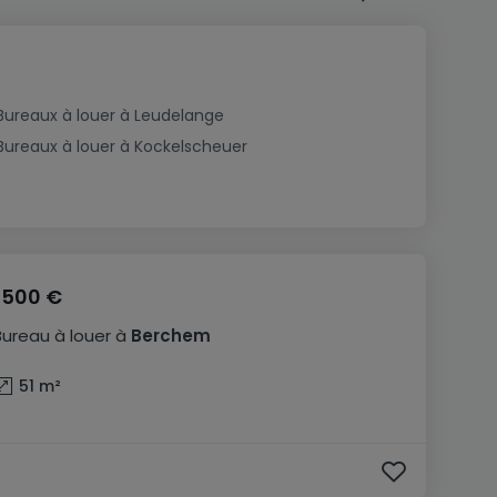
Bureaux à louer à Leudelange
Bureaux à louer à Kockelscheuer
1 500 €
Bureau
à louer
à
Berchem
51
m²