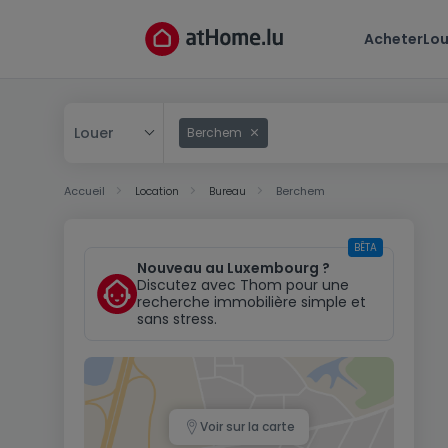
Acheter
Lou
Louer
Berchem
Acheter
Accueil
Location
Bureau
Berchem
Louer
BÊTA
Nouveau au Luxembourg ?
Discutez avec Thom pour une
recherche immobilière simple et
sans stress.
Voir sur la carte