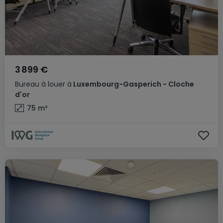
3 899 €
Bureau
à louer
à
Luxembourg-Gasperich - Cloche
d'or
75
m²