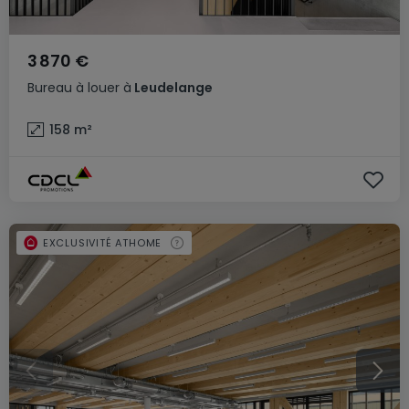
3 870 €
Bureau
à louer
à
Leudelange
158
m²
EXCLUSIVITÉ ATHOME