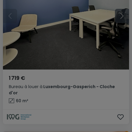
1 719 €
Bureau
à louer
à
Luxembourg-Gasperich - Cloche
d'or
60
m²