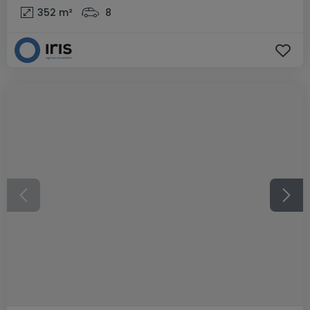
352
m²
8