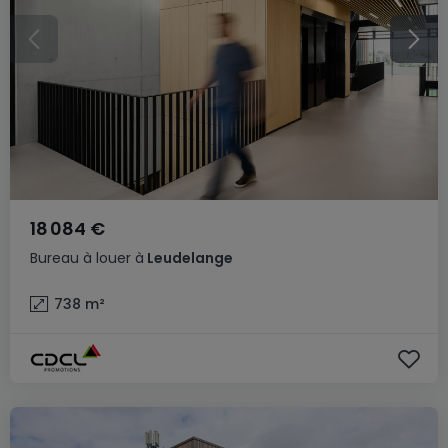
18 084 €
Bureau
à louer
à
Leudelange
738
m²