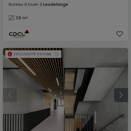
Bureau
à louer
à
Leudelange
38
m²
EXCLUSIVITÉ ATHOME