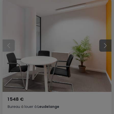
1 548 €
Bureau
à louer
à
Leudelange