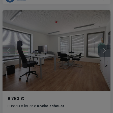
8 793 €
Bureau
à louer
à
Kockelscheuer