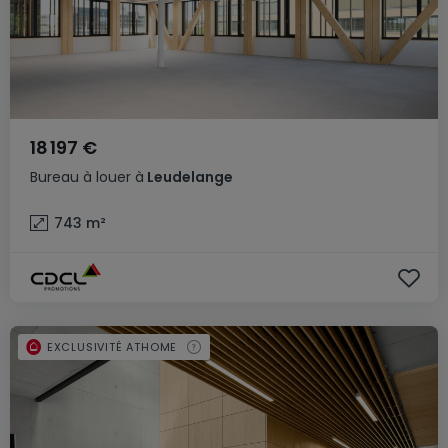
18 197 €
Bureau
à louer
à
Leudelange
743
m²
EXCLUSIVITÉ ATHOME