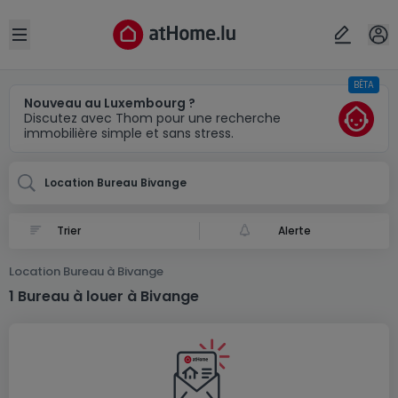
Localité(s)
Annuler
OK
Open sidebar
BÊTA
Bivange
Nouveau au Luxembourg ?
Discutez avec Thom pour une recherche
immobilière simple et sans stress.
Location Bureau Bivange
Alerte
Location Bureau à Bivange
1 Bureau à louer à Bivange